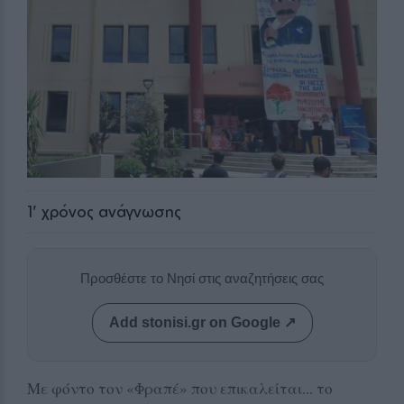
1
' χρόνος ανάγνωσης
Προσθέστε το Νησί στις αναζητήσεις σας
Add stonisi.gr on Google ↗
Με φόντο τον «Φραπέ» που επικαλείται... το