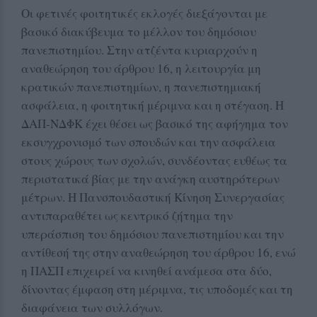
Οι φετινές φοιτητικές εκλογές διεξάγονται με
βασικό διακύβευμα το μέλλον του δημόσιου
πανεπιστημίου. Στην ατζέντα κυριαρχούν η
αναθεώρηση του άρθρου 16, η λειτουργία μη
κρατικών πανεπιστημίων, η πανεπιστημιακή
ασφάλεια, η φοιτητική μέριμνα και η στέγαση. Η
ΔΑΠ-ΝΔΦΚ έχει θέσει ως βασικό της αφήγημα τον
εκσυγχρονισμό των σπουδών και την ασφάλεια
στους χώρους των σχολών, συνδέοντας ευθέως τα
περιστατικά βίας με την ανάγκη αυστηρότερων
μέτρων. Η Πανσπουδαστική Κίνηση Συνεργασίας
αντιπαραθέτει ως κεντρικό ζήτημα την
υπεράσπιση του δημόσιου πανεπιστημίου και την
αντίθεσή της στην αναθεώρηση του άρθρου 16, ενώ
η ΠΑΣΠ επιχειρεί να κινηθεί ανάμεσα στα δύο,
δίνοντας έμφαση στη μέριμνα, τις υποδομές και τη
διαφάνεια των συλλόγων.