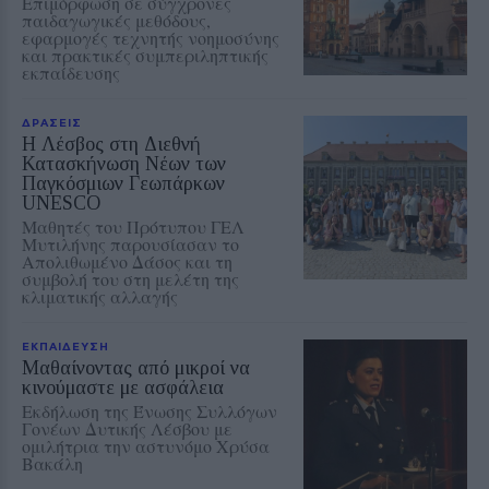
Επιμόρφωση σε σύγχρονες
παιδαγωγικές μεθόδους,
εφαρμογές τεχνητής νοημοσύνης
και πρακτικές συμπεριληπτικής
εκπαίδευσης
ΔΡΑΣΕΙΣ
Η Λέσβος στη Διεθνή
Κατασκήνωση Νέων των
Παγκόσμιων Γεωπάρκων
UNESCO
Μαθητές του Πρότυπου ΓΕΛ
Μυτιλήνης παρουσίασαν το
Απολιθωμένο Δάσος και τη
συμβολή του στη μελέτη της
κλιματικής αλλαγής
ΕΚΠΑΙΔΕΥΣΗ
Μαθαίνοντας από μικροί να
κινούμαστε με ασφάλεια
Εκδήλωση της Ένωσης Συλλόγων
Γονέων Δυτικής Λέσβου με
ομιλήτρια την αστυνόμο Χρύσα
Βακάλη