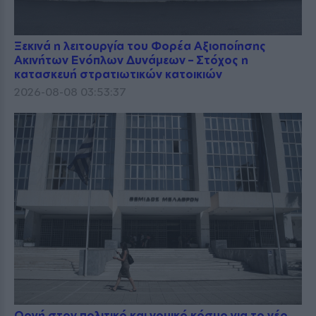
Ξεκινά η λειτουργία του Φορέα Αξιοποίησης
Ακινήτων Ενόπλων Δυνάμεων – Στόχος η
κατασκευή στρατιωτικών κατοικιών
2026-08-08 03:53:37
Οργή στον πολιτικό και νομικό κόσμο για το νέο