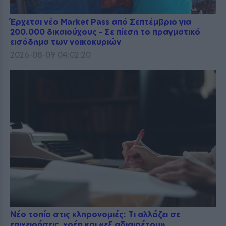
Έρχεται νέο Market Pass από Σεπτέμβριο για
200.000 δικαιούχους - Σε πίεση το πραγματικό
εισόδημα των νοικοκυριών
2026-08-09 04:02:20
Νέο τοπίο στις κληρονομιές: Τι αλλάζει σε
επιχειρήσεις, χρέη και «εξ αδιαιρέτου»