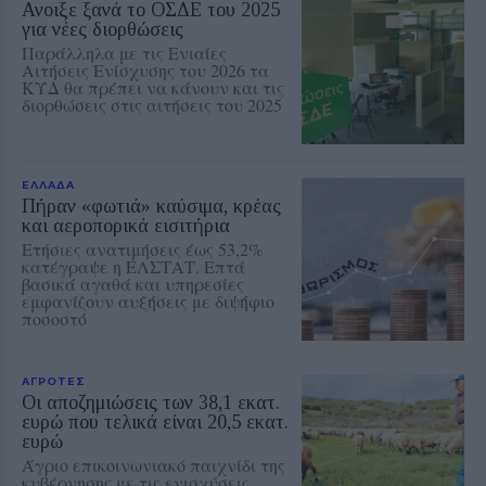
Ανοιξε ξανά το ΟΣΔΕ του 2025
για νέες διορθώσεις
Παράλληλα με τις Ενιαίες
Αιτήσεις Ενίσχυσης του 2026 τα
ΚΥΔ θα πρέπει να κάνουν και τις
διορθώσεις στις αιτήσεις του 2025
ΕΛΛΑΔΑ
Πήραν «φωτιά» καύσιμα, κρέας
και αεροπορικά εισιτήρια
Ετήσιες ανατιμήσεις έως 53,2%
κατέγραψε η ΕΛΣΤΑΤ. Επτά
βασικά αγαθά και υπηρεσίες
εμφανίζουν αυξήσεις με διψήφιο
ποσοστό
ΑΓΡΟΤΕΣ
Οι αποζημιώσεις των 38,1 εκατ.
ευρώ που τελικά είναι 20,5 εκατ.
ευρώ
Άγριο επικοινωνιακό παιχνίδι της
κυβέρνησης με τις ενισχύσεις