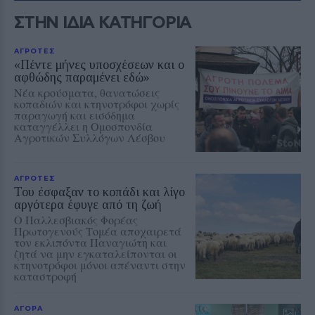
ΣΤΗΝ ΙΔΙΑ ΚΑΤΗΓΟΡΙΑ
ΑΓΡΟΤΕΣ
«Πέντε μήνες υποσχέσεων και ο
αφθώδης παραμένει εδώ»
Νέα κρούσματα, θανατώσεις
κοπαδιών και κτηνοτρόφοι χωρίς
παραγωγή και εισόδημα
καταγγέλλει η Ομοσπονδία
Αγροτικών Συλλόγων Λέσβου
ΑΓΡΟΤΕΣ
Του έσφαξαν το κοπάδι και λίγο
αργότερα έφυγε από τη ζωή
Ο Παλλεσβιακός Φορέας
Πρωτογενούς Τομέα αποχαιρετά
τον εκλιπόντα Παναγιώτη και
ζητά να μην εγκαταλείπονται οι
κτηνοτρόφοι μόνοι απέναντι στην
καταστροφή
ΑΓΟΡΑ