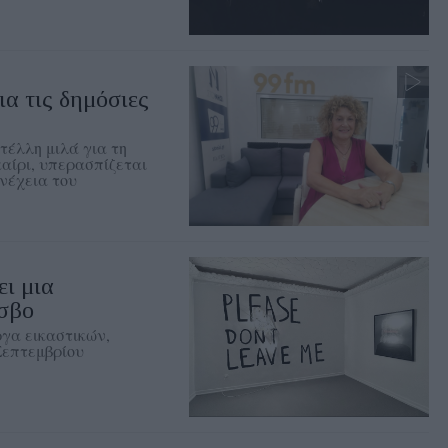
ια τις δημόσιες
τέλλη μιλά για τη
αίρι, υπερασπίζεται
νέχεια του
ι μια
έσβο
ργα εικαστικών,
Σεπτεμβρίου