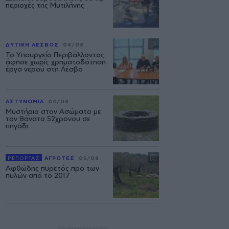
περιοχές της Μυτιλήνης
ΔΥΤΙΚΗ ΛΕΣΒΟΣ
04/08
Το Υπουργείο Περιβάλλοντος
άφησε χωρίς χρηματοδότηση
έργα νερού στη Λέσβο
ΑΣΤΥΝΟΜΙΑ
04/08
Μυστήριο στον Ασώματο με
τον θάνατο 52χρονου σε
πηγάδι
ΡΕΠΟΡΤΑΖ
ΑΓΡΟΤΕΣ
05/08
Αφθώδης πυρετός προ των
πυλών από το 2017
ΔΙΑΦΗΜΙΣΗ