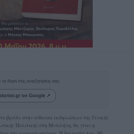
 το Νησί στις αναζητήσεις σας
stonisi.gr on Google ↗
 το βράδυ στην αίθουσα εκδηλώσεων της Γενικής
τικής Πολιτικής στη Μυτιλήνη, θα γίνει η
όνια της ανακατωσούρας. Η δεκαετία του ’40