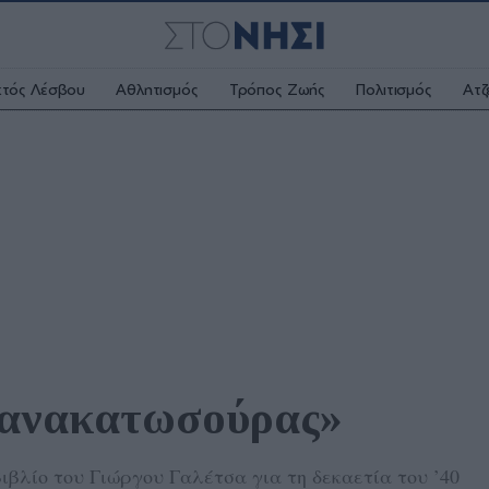
κτός Λέσβου
Αθλητισμός
Τρόπος Ζωής
Πολιτισμός
Ατζ
ς ανακατωσούρας»
ιβλίο του Γιώργου Γαλέτσα για τη δεκαετία του ’40