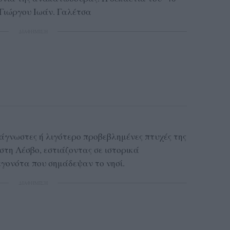
 Γιώργου Ιωάν. Γαλέτσα
ΔΙΑΦΗΜΙΣΗ
ι άγνωστες ή λιγότερο προβεβλημένες πτυχές της
στη Λέσβο, εστιάζοντας σε ιστορικά
εγονότα που σημάδεψαν το νησί.
ΔΙΑΦΗΜΙΣΗ