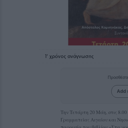
1
' χρόνος ανάγνωσης
Προσθέστε
Add 
Την Τετάρτη 20 Μάη, στις 8.00
Γραμματείας Αιγαίου και Νησιω
παρουσία του βιβλίου «Στα χρ