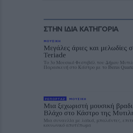
ΣΤΗΝ ΙΔΙΑ ΚΑΤΗΓΟΡΙΑ
ΜΟΥΣΙΚΗ
Μεγάλες άριες και μελωδίες 
Teriade
Το 3ο Μουσικό Φεστιβάλ του Δήμου Μυτιλ
Παρασκευή στο Κάστρο με το Iberus Quarte
ΡΕΠΟΡΤΑΖ
ΜΟΥΣΙΚΗ
Μια ξεχωριστή μουσική βραδι
Βλάχο στο Κάστρο της Μυτιλ
Μια συναυλία με λαϊκά, μπαλάντες, επιτυ
κοινωνικό αποτύπωμα