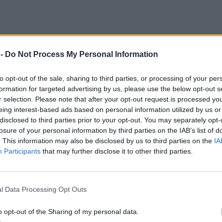
 -
Do Not Process My Personal Information
to opt-out of the sale, sharing to third parties, or processing of your per
formation for targeted advertising by us, please use the below opt-out s
r selection. Please note that after your opt-out request is processed y
eing interest-based ads based on personal information utilized by us or
disclosed to third parties prior to your opt-out. You may separately opt-
losure of your personal information by third parties on the IAB’s list of
. This information may also be disclosed by us to third parties on the
IA
Participants
that may further disclose it to other third parties.
l Data Processing Opt Outs
ση της εκδήλωσης, το βιβλίο κινείται στη
o opt-out of the Sharing of my personal data.
τη λήθη», επιχειρώντας να συμβάλει στην