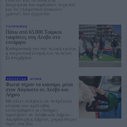
διαχείριση του αφθώδους πυρετού
και τις εξαιρετικά δύσκολες
χρονιές που έρχονται
ΤΟΥΡΙΣΜΟΣ
Πάνω από 65.000 Τούρκοι
τουρίστες στη Λέσβο στο
επτάμηνο
Καθοριστική για την τελική εικόνα
η τουριστική κίνηση έως το τέλος
Σεπτεμβρίου
ΡΕΠΟΡΤΑΖ
ΑΓΟΡΑ
Φωτιά πήραν τα καυσιμα, μέσα
στον Αύγουστο σε Λέσβο και
Λήμνο
Μεγάλες αυξήσεις σε πετρέλαιο
κίνησης και αμόλυβδη
καταγράφουν οι επίσημες
τιμοληψίες σε Λέσβο και Λήμνο –
Ακριβότερη η Λήμνος, χαμηλότερες
τιμές στη Χίο