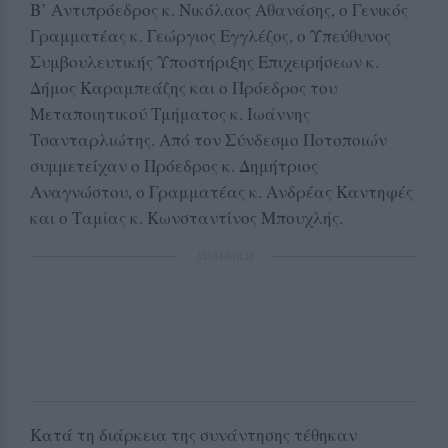
Β’ Αντιπρόεδρος κ. Νικόλαος Αθανάσης, ο Γενικός
Γραμματέας κ. Γεώργιος Εγγλέζος, ο Υπεύθυνος
Συμβουλευτικής Υποστήριξης Επιχειρήσεων κ.
Δήμος Καραμπεάζης και ο Πρόεδρος του
Μεταποιητικού Τμήματος κ. Ιωάννης
Τσανταρλιώτης. Από τον Σύνδεσμο Ποτοποιών
συμμετείχαν ο Πρόεδρος κ. Δημήτριος
Αναγνώστου, ο Γραμματέας κ. Ανδρέας Καντηφές
και ο Ταμίας κ. Κωνσταντίνος Μπουχλής.
ΔΙΑΦΗΜΙΣΗ
Κατά τη διάρκεια της συνάντησης τέθηκαν