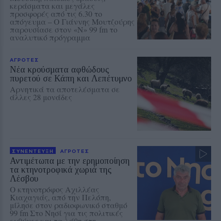
κεράσματα και μεγάλες
προσφορές από τις 6.30 το
απόγευμα – Ο Γιάννης Μουτζούρης
παρουσίασε στον «Ν» 99 fm το
αναλυτικό πρόγραμμα
ΑΓΡΟΤΕΣ
Νέα κρούσματα αφθώδους
πυρετού σε Κάπη και Λεπέτυμνο
Αρνητικά τα αποτελέσματα σε
άλλες 28 μονάδες
ΣΥΝΕΝΤΕΥΞΗ
ΑΓΡΟΤΕΣ
Αντιμέτωπα με την ερημοποίηση
τα κτηνοτροφικά χωριά της
Λέσβου
Ο κτηνοτρόφος Αχιλλέας
Κιαχαγιάς, από την Πελόπη,
μίλησε στον ραδιοφωνικό σταθμό
99 fm Στο Νησί για τις πολιτικές
ευθύνες και τα λάθη στη