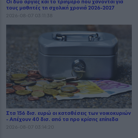
Οι δύο αργίες και το τριήμερο που χάνονται για
τους μαθητές τη σχολική χρονιά 2026-2027
2026-08-07 03:11:38
Στα 156 δισ. ευρώ οι καταθέσεις των νοικοκυριών
- Απέχουν 40 δισ. από τα προ κρίσης επίπεδα
2026-08-07 03:14:20