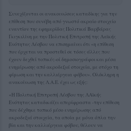
Συνεχίζονται οι ανακοινώσεις καταδίκης για την
επίθεση που συνέβη από γνωστό ακραίο στοιχείο
εναντίον της εφημερίδας Πολιτικά Βαρβάρας
Γκιγκιλίνη με την Πολιτική Επιτροπή της Λαϊκής
Ενότητας Λέσβου να επισημαίνει ότι «η επίθεση
που έρχεται να προστεθεί σε τόσες άλλες που
έχουν δεχθεί τοπικές-οί δημοσιογράφοι και μέσα
ενημέρωσης από ακροδεξιά στοιχεία, με στόχο τη
φίμωση και την καλλιέργεια φόβου». Ολόκληρη η
ανακοίνωση της Λ.Α.Ε. έχει ως εξής:
«Η Πολιτική Επιτροπή Λέσβου της ΛΑϊκής
Ενότητας καταδικάζει απερίφραστα -την επίθεση
που δέχθηκε τοπικό μέσο ενημέρωσης από
ακροδεξιά στοιχεία, τα οποία με μόνα όπλα την
βία και την καλλιέργεια φόβου, θέλουν να