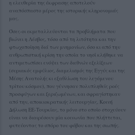
η ελευθερία της έκφρασης αποτελούν
αναπόσπαστο μέρος της ιστορικής κληρονομιάς
μας.
Όσες-οι εκμεταλλεύονται τα προβλήματα που
βιώνει η Λέσβος, τόσο από τη λιτότητα και την
φτωχοποίηση διά των μνημονίων, όσο κι από την
ανθρωπιστική κρίση την οποία το νησί κλήθηκε να
αντιμετωπίσει ενόψει των διεθνών εξελίξεων
(συριακός εμφύλιος, διαμελισμός της Εγγύς και της
Μέσης Ανατολής κι εξαθλίωση του λεγόμενου
τρίτου κόσμου), που γέννησαν πολυπληθείς ροές
προσφύγων και ξεριζωμένων, και σφραγίστηκαν
από την, αποικιοκρατικής λειτουργίας, Κοινή
Δήλωση ΕΕ-Τουρκίας, το μόνο στο οποίο στοχεύουν
είναι να διαιρέσουν μία κοινωνία που πλήττεται,
φυτεύοντας το σπόρο του φόβου και της σιωπής.