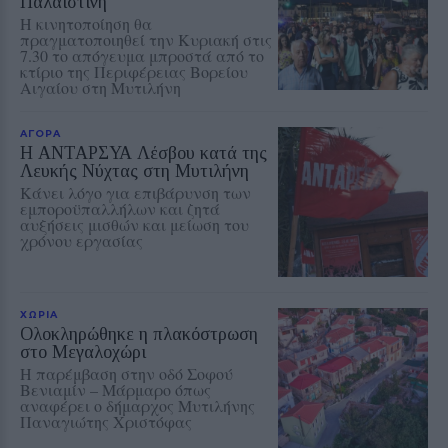
Παλαιστίνη
Η κινητοποίηση θα
πραγματοποιηθεί την Κυριακή στις
7.30 το απόγευμα μπροστά από το
κτίριο της Περιφέρειας Βορείου
Αιγαίου στη Μυτιλήνη
ΑΓΟΡΑ
Η ΑΝΤΑΡΣΥΑ Λέσβου κατά της
Λευκής Νύχτας στη Μυτιλήνη
Κάνει λόγο για επιβάρυνση των
εμποροϋπαλλήλων και ζητά
αυξήσεις μισθών και μείωση του
χρόνου εργασίας
ΧΩΡΙΑ
Ολοκληρώθηκε η πλακόστρωση
στο Μεγαλοχώρι
Η παρέμβαση στην οδό Σοφού
Βενιαμίν – Μάρμαρο όπως
αναφέρει ο δήμαρχος Μυτιλήνης
Παναγιώτης Χριστόφας