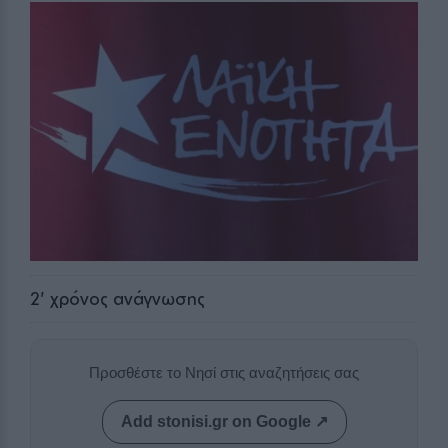
2
' χρόνος ανάγνωσης
Προσθέστε το Νησί στις αναζητήσεις σας
Add stonisi.gr on Google ↗