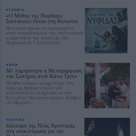
ΑΤΖΕΝΤΑ
«Ο Μύθος της Νυφίδας»
ζωντανεύει δίπλα στη θάλασσα
Θεατρικό δρώμενο αφιερωμένο
στην παράδοση και την πολιτιστική
κληρονομιά της περιοχής την
Παρασκευή 7 Αυγούστου
ΧΩΡΙΑ
Με λαμπρότητα η Μεταμόρφωση
του Σωτήρος στον Κάτω Τρίτο
Πλήθος κόσμου συμμετείχε στο
διήμερο θρησκευτικών και
πολιτιστικών εκδηλώσεων του
Συλλόγου Πελοποννησίων Λέσβου
«Ο Μωριάς»
ΠΟΛΙΤΙΚΗ
Κάλεσμα της Νέας Αριστεράς
στη συγκέντρωση για την