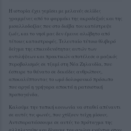
Η ιστορία έχει γεμίσει με μελανές σελίδες
γραμμένες από το φαρμάκι της ακροδεξιάς και της
μισαλλοδοξίας που στο διάβα του κατέστρεψε
ζωές, και το νησί μας δεν έμεινε αλώβητο από
τέτοιες καταστροφές. Τελευταίο τέτοιο θλιβερό
δείγμα της επικινδυνότητας αυτών των
αντιλήψεων και πρακτικών αποτέλεσε ο μαζικός
πυροβολισμός σε τζαμί στη Νέα Ζηλανδία, που
έσπειρε το θάνατο σε δεκάδες ανθρώπους,
αποκαλύπτοντας το ωμό δολοφονικό πρόσωπο
που αργά η γρήγορα αποκτά η ρατσιστική
προπαγάνδα.
Καλούμε την τοπική κοινωνία να σταθεί απέναντι
σε αυτές τις φωνές, που χτίζουν τείχη μίσους.
Αντιπαρατάσσουμε σε αυτές το πρόταγμα της
αλληλεγγύης και δίνουμε τον αγώνα ενάντια στον