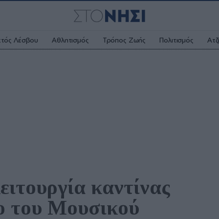
κτός Λέσβου
Αθλητισμός
Τρόπος Ζωής
Πολιτισμός
Ατζ
ιτουργία καντίνας 
ο του Μουσικού 