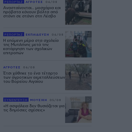
ΡΕΠΟΡΤΑΖ
ΑΓΡΟΤΕΣ
06/08
Ανασταίνονται... μοσχάρια και
πρόβατα κάνουν βόλτα από
στάνη σε στάνη στη Λέσβο
ΡΕΠΟΡΤΑΖ
ΕΚΠΑΙΔΕΥΣΗ
06/08
Η επόμενη μέρα στα σχολεία
της Μυτιλήνης μετά την
κατάργηση των σχολικών
επιτροπών
ΑΓΡΟΤΕΣ
06/08
Έτσι χάθηκε το ένα τέταρτο
των αγροτικών εκμεταλλεύσεων
του Βορείου Αιγαίου
ΣΥΝΕΝΤΕΥΞΗ
ΜΟΥΣΙΚΗ
05/08
«Η ασφάλεια δεν θυσιάζεται για
τις δημόσιες σχέσεις»