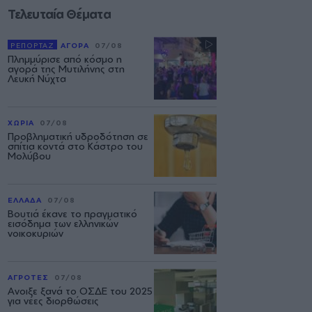
Τελευταία Θέματα
ΡΕΠΟΡΤΑΖ
ΑΓΟΡΑ
07/08
Πλημμύρισε από κόσμο η
αγορά της Μυτιλήνης στη
Λευκή Νύχτα
ΧΩΡΙΑ
07/08
Προβληματική υδροδότηση σε
σπίτια κοντά στο Κάστρο του
Μολύβου
ΕΛΛΑΔΑ
07/08
Βουτιά έκανε το πραγματικό
εισόδημα των ελληνικών
νοικοκυριών
ΑΓΡΟΤΕΣ
07/08
Ανοιξε ξανά το ΟΣΔΕ του 2025
για νέες διορθώσεις