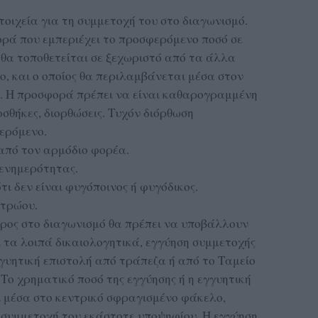
οιχεία για τη συμμετοχή του στο διαγωνισμό.
ρά που εμπεριέχει το προσφερόμενο ποσό σε
 θα τοποθετείται σε ξεχωριστό από τα άλλα
ο, και ο οποίος θα περιλαμβάνεται μέσα στον
. Η προσφορά πρέπει να είναι καθαρογραμμένη
σθήκες, διορθώσεις. Τυχόν διόρθωση
ερόμενο.
 από τον αρμόδιο φορέα.
 ενημερότητας.
τι δεν είναι φυγόποινος ή φυγόδικος.
ητρώου.
έρος στο διαγωνισμό θα πρέπει να υποβάλλουν
ι τα λοιπά δικαιολογητικά, εγγύηση συμμετοχής
γγυητική επιστολή από τράπεζα ή από το Ταμείο
ο χρηματικό ποσό της εγγύησης ή η εγγυητική
ι μέσα στο κεντρικό σφραγισμένο φάκελο,
η συμμετοχή του εκάστοτε υποψηφίου. Η εγγύηση