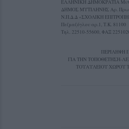
ΕΛΛΗΝΙΚΗ ΔΗΜΟΚΡΑΤΙΑ Μυτι
ΔΗΜΟΣ ΜΥΤΙΛΗΝΗΣ Αρ. Πρωτ
Ν.Π.Δ.Δ «ΣΧΟΛΙΚΗ ΕΠΙΤΡΟΠ
Πεζμαζόγλου αρ.1, Τ.Κ. 81100
Τηλ. 22510-55600, ΦΑΞ 225102
ΠΕΡΙΛΗΨΗ 
ΓΙΑ ΤΗΝ ΤΟΠΟΘΕΤΗΣΗ-ΛΕ
ΤΟΥΑΥΛΕΙΟΥ ΧΩΡΟΥ 