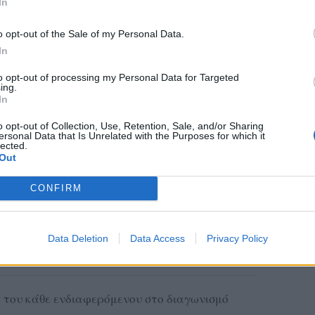
In
o opt-out of the Sale of my Personal Data.
In
to opt-out of processing my Personal Data for Targeted
ing.
In
o opt-out of Collection, Use, Retention, Sale, and/or Sharing
ersonal Data that Is Unrelated with the Purposes for which it
lected.
Out
CONFIRM
Data Deletion
Data Access
Privacy Policy
 του κάθε ενδιαφερόμενου στο διαγωνισμό