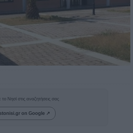
 το Νησί στις αναζητήσεις σας
stonisi.gr on Google ↗