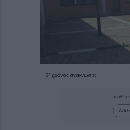
3
' χρόνος ανάγνωσης
Προσθέστε
Add 