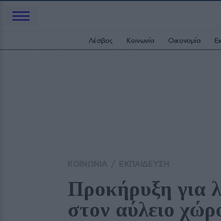
Λέσβος
Κοινωνία
Οικονομία
Ε
ΚΟΙΝΩΝΙΑ
/
ΕΚΠΑΙΔΕΥΣΗ
Προκήρυξη για λε
στον αύλειο χώρ