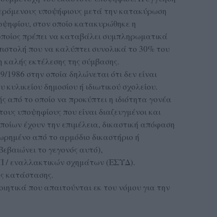
φερόμενους υποψήφιους μετά την κατακύρωση
ποψηφίου, στον οποίο κατακυρώθηκε η
 οποίος πρέπει να καταβάλει συμπληρωματικά
επιστολή που να καλύπτει συνολικά το 30% του
η καλής εκτέλεσης της σύμβασης.
9/1986 στην οποία δηλώνεται ότι δεν είναι
κυλικείου δημοσίου ή ιδιωτικού σχολείου.
ής από το οποίο να προκύπτει η ιδιότητα γονέα
 τους υποψηφίους που είναι διαζευγμένοι και
οποίων έχουν την επιμέλεια, δικαστική απόφαση
εωρημένο από το αρμόδιο δικαστήριο ή
εβαιώνει το γεγονός αυτό),
ΕΠ / εναλλακτικών σχημάτων (ΕΣΥΔ).
ής κατάστασης.
οιητικά που απαιτούνται εκ του νόμου για την