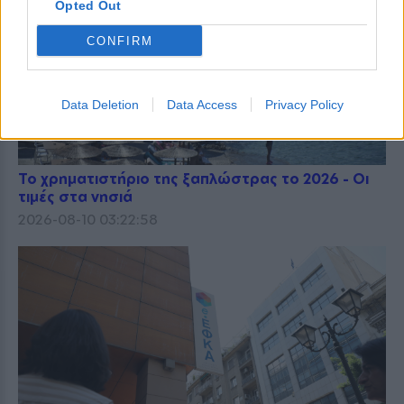
Opted Out
CONFIRM
Data Deletion
Data Access
Privacy Policy
Το χρηματιστήριο της ξαπλώστρας το 2026 - Οι
τιμές στα νησιά
2026-08-10 03:22:58