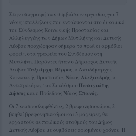
Στην υπογραφή των συμβάσεων εργασίας για 7
νέους υπαλλήλους που εντάσσονται στο δυναμικό
του Σύνδεσμος Κοινωνικής Προστασίας και
Αλληλεγγύης των Δήμων Μυτιλήνης και Δυτικής
Λέσβου προχώρησαν σήμερα το πρωί οι αρμόδιοι
φορείς, στα γραφεία του Συνδέσμου στη
Μυτιλήνη. Παρόντες ήταν ο Δήμαρχος Δυτικής
Ταξιάρχης Βέρρος
Λέσβου
, ο Αντιδήμαρχος
Νίκος Αλεξανδρής
Κοινωνικής Προστασίας
, ο
Παναγιώτης
Αντιπρόεδρος του Συνδέσμου
Δήσσος
Νίκος Σπανός
και ο Πρόεδρος
.
Οι 7 νεοπροσληφθέντες, 2 βρεφονηπιοκόμοι, 2
βοηθοί βρεφονηπιοκόμοι και 3 μάγειρες, θα
εργαστούν σε παιδικούς σταθμούς του Δήμος
Δυτικής Λέσβου με συμβάσεις ορισμένου χρόνου. Η