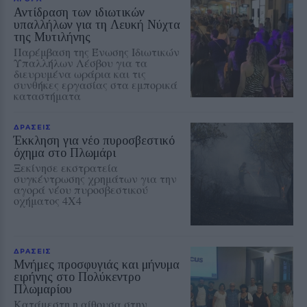
Αντίδραση των ιδιωτικών
υπαλλήλων για τη Λευκή Νύχτα
της Μυτιλήνης
Παρέμβαση της Ένωσης Ιδιωτικών
Υπαλλήλων Λέσβου για τα
διευρυμένα ωράρια και τις
συνθήκες εργασίας στα εμπορικά
καταστήματα
ΔΡΑΣΕΙΣ
Έκκληση για νέο πυροσβεστικό
όχημα στο Πλωμάρι
Ξεκίνησε εκστρατεία
συγκέντρωσης χρημάτων για την
αγορά νέου πυροσβεστικού
οχήματος 4Χ4
ΔΡΑΣΕΙΣ
Μνήμες προσφυγιάς και μήνυμα
ειρήνης στο Πολύκεντρο
Πλωμαρίου
Κατάμεστη η αίθουσα στην