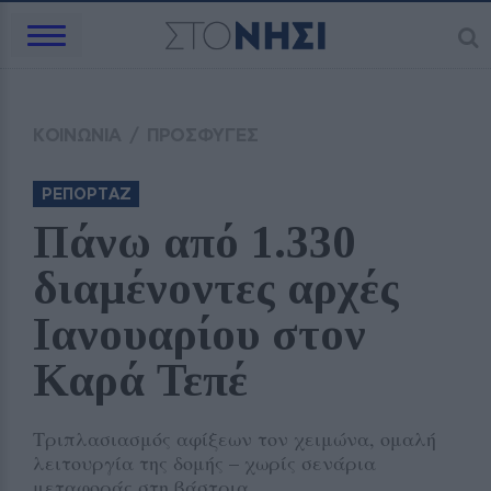
ΚΟΙΝΩΝΙΑ
/
ΠΡΟΣΦΥΓΕΣ
ΡΕΠΟΡΤΑΖ
Πάνω από 1.330 
διαμένοντες αρχές 
Ιανουαρίου στον 
Καρά Τεπέ
Τριπλασιασμός αφίξεων τον χειμώνα, ομαλή
λειτουργία της δομής – χωρίς σενάρια
μεταφοράς στη βάστρια