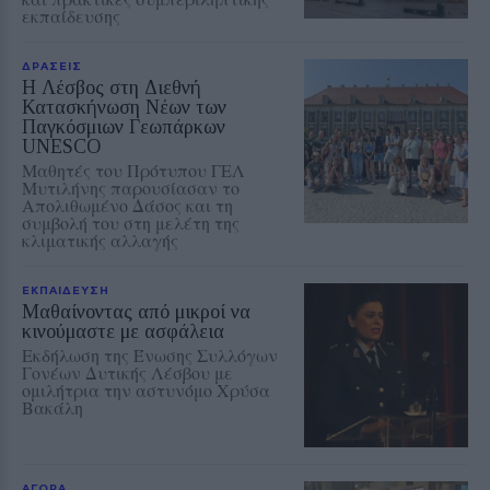
εκπαίδευσης
ΔΡΑΣΕΙΣ
Η Λέσβος στη Διεθνή
Κατασκήνωση Νέων των
Παγκόσμιων Γεωπάρκων
UNESCO
Μαθητές του Πρότυπου ΓΕΛ
Μυτιλήνης παρουσίασαν το
Απολιθωμένο Δάσος και τη
συμβολή του στη μελέτη της
κλιματικής αλλαγής
ΕΚΠΑΙΔΕΥΣΗ
Μαθαίνοντας από μικροί να
κινούμαστε με ασφάλεια
Εκδήλωση της Ένωσης Συλλόγων
Γονέων Δυτικής Λέσβου με
ομιλήτρια την αστυνόμο Χρύσα
Βακάλη
ΑΓΟΡΑ