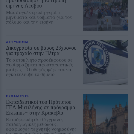
προειδοποίησε η Επιτροπή
ειρήνης Λέσβου
Μια συγκέντρωση γεμάτη
μηνύματα και νοήματα για τον
πόλεμο και την ειρήνη
ΑΣΤΥΝΟΜΙΑ
Δικογραφία σε βάρος 23χρονου
για τροχαίο στην Πέτρα
Το αυτοκίνητο προσέκρουσε σε
περίφραξη και προστατευτικές
μπάρες – Ο οδηγός φέρεται να
εγκατέλειψε το σημείο
ΕΚΠΑΙΔΕΥΣΗ
Εκπαιδευτικοί του Πρότυπου
ΓΕΛ Μυτιλήνης σε πρόγραμμα
Erasmus+ στην Κρακοβία
Επιμόρφωση σε σύγχρονες
παιδαγωγικές μεθόδους,
εφαρμογές τεχνητής νοημοσύνης
και πρακτικές συμπεριληπτικής