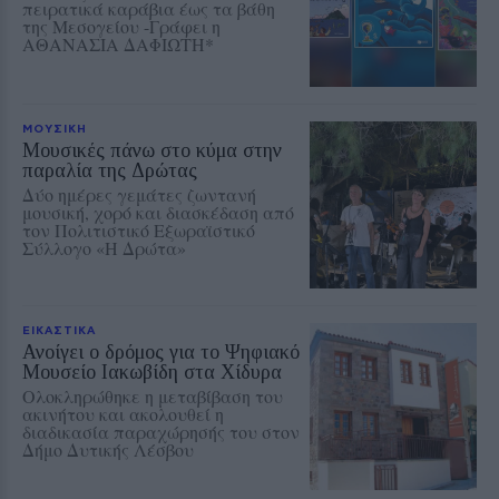
πειρατικά καράβια έως τα βάθη
της Μεσογείου -Γράφει η
ΑΘΑΝΑΣΙΑ ΔΑΦΙΩΤΗ*
ΜΟΥΣΙΚΗ
Μουσικές πάνω στο κύμα στην
παραλία της Δρώτας
Δύο ημέρες γεμάτες ζωντανή
μουσική, χορό και διασκέδαση από
τον Πολιτιστικό Εξωραϊστικό
Σύλλογο «Η Δρώτα»
ΕΙΚΑΣΤΙΚΑ
Ανοίγει ο δρόμος για το Ψηφιακό
Μουσείο Ιακωβίδη στα Χίδυρα
Ολοκληρώθηκε η μεταβίβαση του
ακινήτου και ακολουθεί η
διαδικασία παραχώρησής του στον
Δήμο Δυτικής Λέσβου