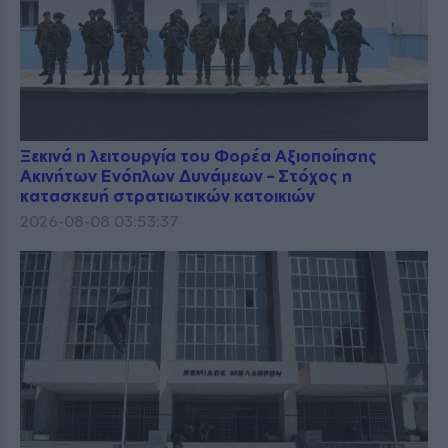
Ξεκινά η λειτουργία του Φορέα Αξιοποίησης
Ακινήτων Ενόπλων Δυνάμεων – Στόχος η
κατασκευή στρατιωτικών κατοικιών
2026-08-08 03:53:37