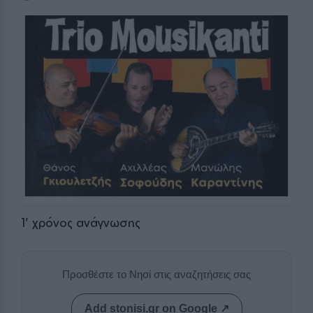
1
' χρόνος ανάγνωσης
Προσθέστε το Νησί στις αναζητήσεις σας
Add stonisi.gr on Google ↗