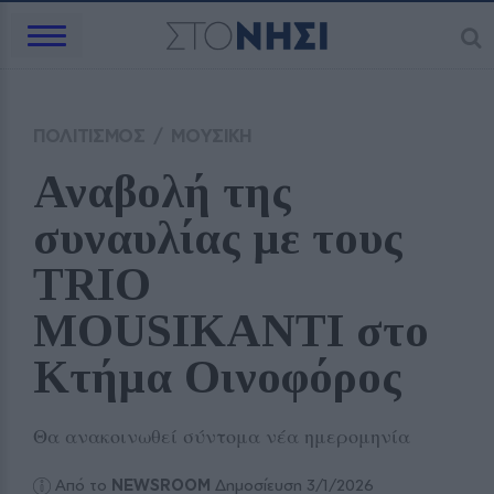
ΠΟΛΙΤΙΣΜΟΣ
/
ΜΟΥΣΙΚΗ
Αναβολή της 
συναυλίας με τους 
TRIO 
MOUSIKANTI στο 
Κτήμα Οινοφόρος
Θα ανακοινωθεί σύντομα νέα ημερομηνία
Από το
NEWSROOM
Δημοσίευση 3/1/2026