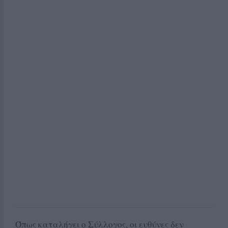
Όπως καταλήγει ο Σύλλογος, οι ευθύνες δεν