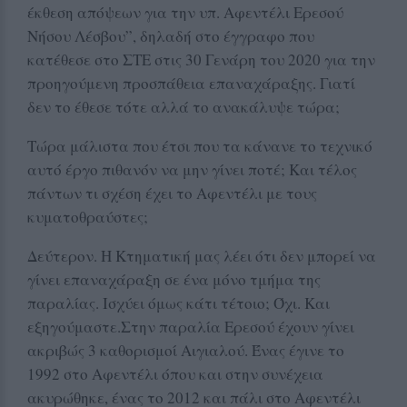
έκθεση απόψεων για την υπ. Αφεντέλι Ερεσού
Νήσου Λέσβου”, δηλαδή στο έγγραφο που
κατέθεσε στο ΣΤΕ στις 30 Γενάρη του 2020 για την
προηγούμενη προσπάθεια επαναχάραξης. Γιατί
δεν το έθεσε τότε αλλά το ανακάλυψε τώρα;
Τώρα μάλιστα που έτσι που τα κάνανε το τεχνικό
αυτό έργο πιθανόν να μην γίνει ποτέ; Και τέλος
πάντων τι σχέση έχει το Αφεντέλι με τους
κυματοθραύστες;
Δεύτερον. Η Κτηματική μας λέει ότι δεν μπορεί να
γίνει επαναχάραξη σε ένα μόνο τμήμα της
παραλίας. Ισχύει όμως κάτι τέτοιο; Όχι. Και
εξηγούμαστε.Στην παραλία Ερεσού έχουν γίνει
ακριβώς 3 καθορισμοί Αιγιαλού. Ένας έγινε το
1992 στο Αφεντέλι όπου και στην συνέχεια
ακυρώθηκε, ένας το 2012 και πάλι στο Αφεντέλι