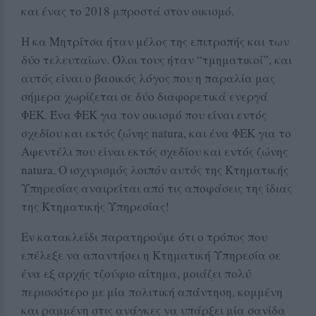
και ένας το 2018 μπροστά στον οικισμό.
Η κα Μητρίτσα ήταν μέλος της επιτροπής και των
δύο τελευταίων. Όλοι τους ήταν “τμηματικοί”, και
αυτός είναι ο βασικός λόγος που η παραλία μας
σήμερα χωρίζεται σε δύο διαφορετικά ενεργά
ΦΕΚ. Ένα ΦΕΚ για τον οικισμό που είναι εντός
σχεδίου και εκτός ζώνης natura, και ένα ΦΕΚ για το
Αφεντέλι που είναι εκτός σχεδίου και εντός ζώνης
natura. Ο ισχυρισμός λοιπόν αυτός της Κτηματικής
Υπηρεσίας αναιρείται από τις αποφάσεις της ίδιας
της Κτηματικής Υπηρεσίας!
Εν κατακλείδι παρατηρούμε ότι ο τρόπος που
επέλεξε να απαντήσει η Κτηματική Υπηρεσία σε
ένα εξ αρχής τζούφιο αίτημα, μοιάζει πολύ
περισσότερο με μία πολιτική απάντηση, κομμένη
και ραμμένη στις ανάγκες να υπάρξει μία σανίδα