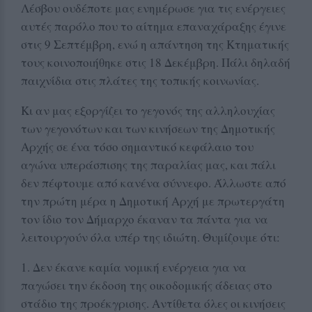
Λέσβου ουδέποτε μας ενημέρωσε για τις ενέργειες
αυτές παρόλο που το αίτημα επαναχάραξης έγινε
στις 9 Σεπτέμβρη, ενώ η απάντηση της Κτηματικής
τους κοινοποιήθηκε στις 18 Δεκέμβρη. Πάλι δηλαδή
παιχνίδια στις πλάτες της τοπικής κοινωνίας.
Κι αν μας εξοργίζει το γεγονός της αλληλουχίας
των γεγονότων και των κινήσεων της Δημοτικής
Αρχής σε ένα τόσο σημαντικό κεφάλαιο του
αγώνα υπεράσπισης της παραλίας μας, και πάλι
δεν πέφτουμε από κανένα σύννεφο. Άλλωστε από
την πρώτη μέρα η Δημοτική Αρχή με πρωτεργάτη
τον ίδιο τον Δήμαρχο έκαναν τα πάντα για να
λειτουργούν όλα υπέρ της ιδιώτη. Θυμίζουμε ότι:
1. Δεν έκανε καμία νομική ενέργεια για να
παγώσει την έκδοση της οικοδομικής άδειας στο
στάδιο της προέκγρισης. Αντίθετα όλες οι κινήσεις