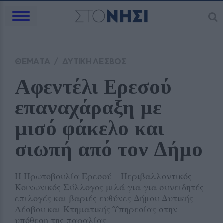
ΘΕΜΑΤΑ
/
ΔΥΤΙΚΗ ΛΕΣΒΟΣ
Αφεντέλι Ερεσού 
επαναχάραξη με 
μισό φάκελο και 
σιωπή από τον Δήμο
Η Πρωτοβουλία Ερεσού – Περιβαλλοντικός
Κοινωνικός Σύλλογος μιλά για για συνειδητές
επιλογές και βαριές ευθύνες Δήμου Δυτικής
Λέσβου και Κτηματικής Υπηρεσίας στην
υπόθεση της παραλίας