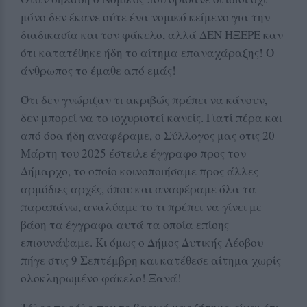
μόνο δεν έκανε ούτε ένα νομικό κείμενο για την
διαδικασία και τον φάκελο, αλλά ΔΕΝ ΗΞΕΡΕ καν
ότι κατατέθηκε ήδη το αίτημα επαναχάραξης! Ο
άνθρωπος το έμαθε από εμάς!
Ότι δεν γνώριζαν τι ακριβώς πρέπει να κάνουν,
δεν μπορεί να το ισχυριστεί κανείς. Γιατί πέρα και
από όσα ήδη αναφέραμε, ο Σύλλογος μας στις 20
Μάρτη του 2025 έστειλε έγγραφο προς τον
Δήμαρχο, το οποίο κοινοποιήσαμε προς άλλες
αρμόδιες αρχές, όπου και αναφέραμε όλα τα
παραπάνω, αναλύαμε το τι πρέπει να γίνει με
βάση τα έγγραφα αυτά τα οποία επίσης
επισυνάψαμε. Κι όμως ο Δήμος Δυτικής Λέσβου
πήγε στις 9 Σεπτέμβρη και κατέθεσε αίτημα χωρίς
ολοκληρωμένο φάκελο! Ξανά!