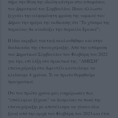
πήρε την θέση της ιδιώτη κόντρα στις αποφάσεις
του Δημοτικού του Συμβουλίου. Ποιος άλλωστε
ξεχνάει την αλησμόνητη φράση της νομικού του
Δήμου την ημέρα της εκδίκασης ότι “Το χτίσιμο της
παραλίας θα αναδείξει την παραλία Ερεσού”;
Η ίδια ακριβώς τακτική ακολουθήθηκε και στην
διαδικασία της επαναχάραξης. Από την απόφαση
του Δημοτικού Συμβουλίου τον Φλεβάρη του 2022
για την, επί λέξη στο πρακτικό της, “ΑΜΕΣΗ”
επαναχάραξη στο Αφεντέλι κοντεύουμε να
κλείσουμε 4 χρόνια. Τι να πρωτο θυμηθούμε
πραγματικά.
Ότι τον πρώτο χρόνο μας ενημέρωσαν πως
“υπάλληλος ξέχασε” να δεσμεύσει το ποσό της
επαναχάραξης με αποτέλεσμα να γίνουν όλα
ξανά από την αρχή τον Φλεβάρη του 2023 και έτσι