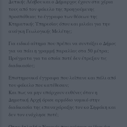
Δυτικής Λέσβου και ο Δήμαρχος έχουν στα χέρια
τους από τον φάκελο της προηγούμενης
προσπάθειας το έγγραφο των θέσεων της
Κτηματικής Υπηρεσίας όπου και μιλάει για την
ανάγκη Γεωλογικής Μελέτης;
Για ειδικό αίτημα που πρέπει να συντάξει ο Δήμος
για να πάει η γραμμή παραλίας στα 50 μέτρα;
Πράγματα για τα οποία ποτέ δεν έτρεξαν τις
διαδικασίες;
Επιστημονικά έγγραφα που λείπανε και πάλι από
τον φάκελο που κατέθεσαν;
Και πως να μην υπάρχουν ευθύνες όταν η
Δημοτική Αρχή όρισε αρμόδιο νομικό στην
διαδικασία της επαναχάραξης τον κο Σηφάκη και
δεν τον ενόχλησε ποτέ;
Όταν δηλαδή ο Νομικός που ορίσανε οι ίδιοι όχι