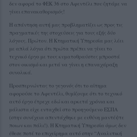
δεν αφορά το ΦΕΚ 36 στο Αφεντέλι που ζητάμε να
γίνει επανακαθορισμός!
Η απάντηση αυτή μας προβληματίζει ως προς τις
πραγματικές της στοχεύσεις για τους εξής δύο
λόγους. Πρώτον. Η Κτηματική Υπηρεσία μας λέει
με απλά λόγια ότι πρώτα πρέπει να γίνει το
τεχνικό έργο με τους κυματοθραύστες μπροστά
στον οικισμό και μετά να γίνει η επαναχάραξη
συνολικά.
Προσπερνώντας το γεγονός ότι το αίτημα
αφορούσε το Αφεντέλι, θυμίζουμε ότι το τεχνικό
αυτό έργο έτρεχε εδώ και αρκετά χρόνια και
μάλιστα είχε ενταχθεί στο προηγούμενο ΕΣΠΑ
(στην συνέχεια απεντάχθηκε με ευθύνη μαντέψτε
ποιων και πάλι!). Η Κτηματική Υπηρεσία όμως δεν
έθεσε ποτέ το επιχείρημα αυτό στην “Αναλυτική