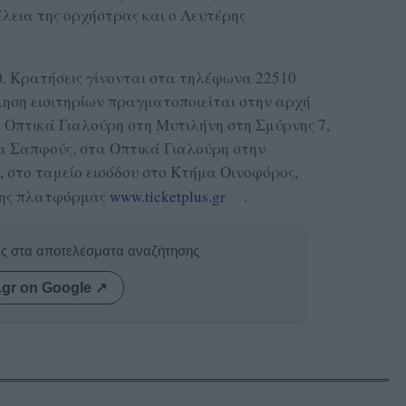
έλεια της ορχήστρας και ο Λευτέρης
00. Κρατήσεις γίνονται στα τηλέφωνα 22510
ηση εισιτηρίων πραγματοποιείται στην αρχή
α Οπτικά Γιαλούρη στη Μυτιλήνη στη Σμύρνης 7,
ία Σαπφούς, στα Οπτικά Γιαλούρη στην
 στο ταμείο εισόδου στο Κτήμα Οινοφόρος,
της πλατφόρμας
www.ticketplus.gr
.
ας στα αποτελέσματα αναζήτησης
.gr on Google ↗