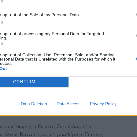
In
o opt-out of the Sale of my Personal Data.
In
to opt-out of processing my Personal Data for Targeted
ing.
In
o opt-out of Collection, Use, Retention, Sale, and/or Sharing
ersonal Data that Is Unrelated with the Purposes for which it
lected.
Out
CONFIRM
Data Deletion
Data Access
Privacy Policy
υν επί σκηνής ο Κώστας Ζαριδάκης στο
Νικόλαος Καινούργιος στην κιθάρα, ο Γιάννης