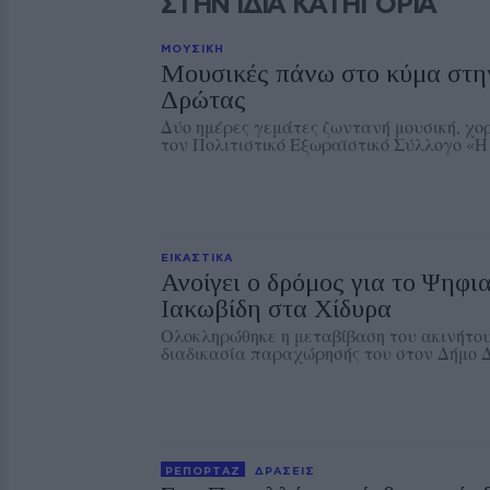
ΣΤΗΝ ΙΔΙΑ ΚΑΤΗΓΟΡΙΑ
ΜΟΥΣΙΚΗ
Μουσικές πάνω στο κύμα στη
Δρώτας
Δύο ημέρες γεμάτες ζωντανή μουσική, χο
τον Πολιτιστικό Εξωραϊστικό Σύλλογο «
ΕΙΚΑΣΤΙΚΑ
Ανοίγει ο δρόμος για το Ψηφι
Ιακωβίδη στα Χίδυρα
Ολοκληρώθηκε η μεταβίβαση του ακινήτου
διαδικασία παραχώρησής του στον Δήμο 
ΡΕΠΟΡΤΑΖ
ΔΡΑΣΕΙΣ