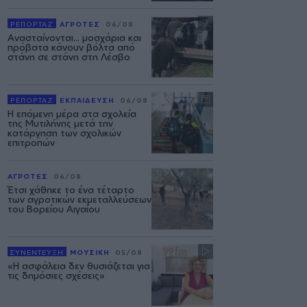
ΡΕΠΟΡΤΑΖ
ΑΓΡΟΤΕΣ
06/08
Ανασταίνονται... μοσχάρια και
πρόβατα κάνουν βόλτα από
στάνη σε στάνη στη Λέσβο
ΡΕΠΟΡΤΑΖ
ΕΚΠΑΙΔΕΥΣΗ
06/08
Η επόμενη μέρα στα σχολεία
της Μυτιλήνης μετά την
κατάργηση των σχολικών
επιτροπών
ΑΓΡΟΤΕΣ
06/08
Έτσι χάθηκε το ένα τέταρτο
των αγροτικών εκμεταλλεύσεων
του Βορείου Αιγαίου
ΣΥΝΕΝΤΕΥΞΗ
ΜΟΥΣΙΚΗ
05/08
«Η ασφάλεια δεν θυσιάζεται για
τις δημόσιες σχέσεις»