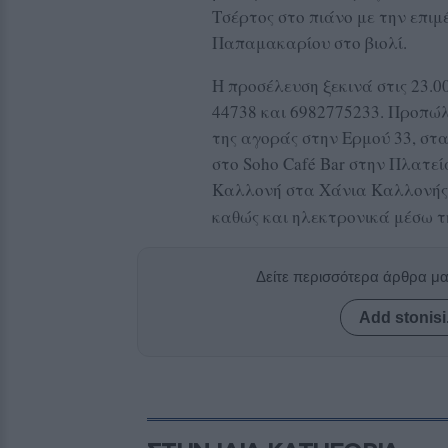
Τσέρτος στο πιάνο με την επιμ
Παπαμακαρίου στο βιολί.
Η προσέλευση ξεκινά στις 23.
44738 και 6982775233. Προπώλ
της αγοράς στην Ερμού 33, στ
στο Soho Café Bar στην Πλατε
Καλλονή στα Χάνια Καλλονής,
καθώς και ηλεκτρονικά μέσω 
Δείτε περισσότερα άρθρα μ
Add stonisi