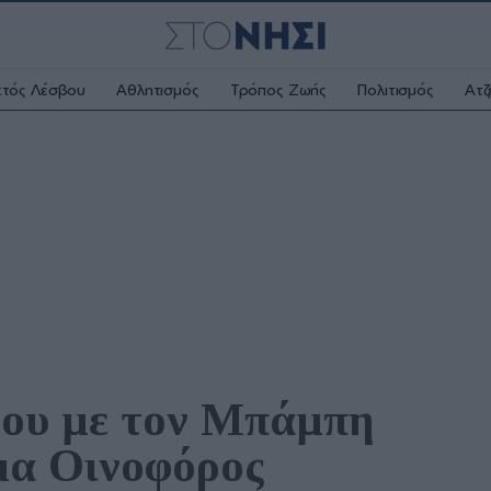
κτός Λέσβου
Αθλητισμός
Τρόπος Ζωής
Πολιτισμός
Ατζ
ου με τον Μπάμπη 
μα Οινοφόρος 