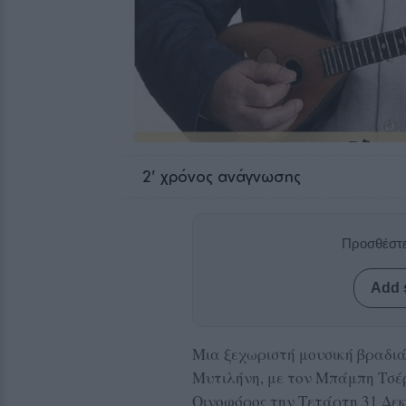
2
' χρόνος ανάγνωσης
Προσθέστε
Add 
Μια ξεχωριστή μουσική βραδιά
Μυτιλήνη, με τον Μπάμπη Τσέρ
Οινοφόρος την Τετάρτη 31 Δεκ