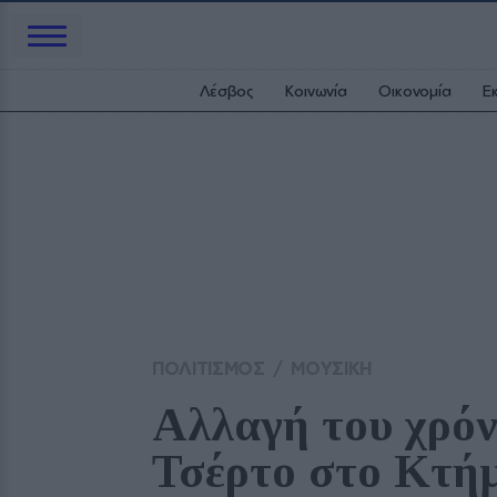
Λέσβος
Κοινωνία
Οικονομία
Ε
ΠΟΛΙΤΙΣΜΟΣ
/
ΜΟΥΣΙΚΗ
Αλλαγή του χρόν
Τσέρτο στο Κτή