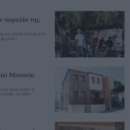
ν παραλία της
ρό και διασκέδαση από
Η Δρώτα»
ακό Μουσείο
 και ακολουθεί η
Δυτικής Λέσβου