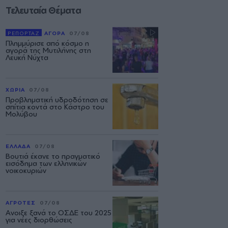
Τελευταία Θέματα
ΡΕΠΟΡΤΑΖ
ΑΓΟΡΑ
07/08
Πλημμύρισε από κόσμο η
αγορά της Μυτιλήνης στη
Λευκή Νύχτα
ΧΩΡΙΑ
07/08
Προβληματική υδροδότηση σε
σπίτια κοντά στο Κάστρο του
Μολύβου
ΕΛΛΑΔΑ
07/08
Βουτιά έκανε το πραγματικό
εισόδημα των ελληνικών
νοικοκυριών
ΑΓΡΟΤΕΣ
07/08
Ανοιξε ξανά το ΟΣΔΕ του 2025
για νέες διορθώσεις