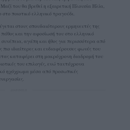
 Μαζί του θα βρεθεί η εξαιρετική Πλουσία Ηλία,
στο ποιοτικό ελληνικό τραγούδι.
γεται στους σπουδαιότερους ερμηνευτές της
το πάθος και την αφοσίωσή του στο ελληνικό
ε συνέπεια, αγάπη και ήθος για περισσότερα από
ς πιο ιδιαίτερες και ενδιαφέρουσες φωνές του
ντας καταφέρει στη μακρόχρονη διαδρομή του
ιοτικές του επιλογές, ενώ ταυτόχρονα
αϊκό ηχόχρωμα μέσα από προσωπικές
υνεργασίες.
ΔΙΑΦΗΜΙΣΗ