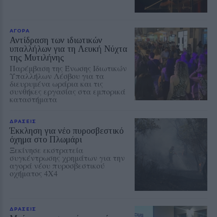
ΑΓΟΡΑ
Αντίδραση των ιδιωτικών
υπαλλήλων για τη Λευκή Νύχτα
της Μυτιλήνης
Παρέμβαση της Ένωσης Ιδιωτικών
Υπαλλήλων Λέσβου για τα
διευρυμένα ωράρια και τις
συνθήκες εργασίας στα εμπορικά
καταστήματα
ΔΡΑΣΕΙΣ
Έκκληση για νέο πυροσβεστικό
όχημα στο Πλωμάρι
Ξεκίνησε εκστρατεία
συγκέντρωσης χρημάτων για την
αγορά νέου πυροσβεστικού
οχήματος 4Χ4
ΔΡΑΣΕΙΣ