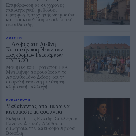
Επιμόρφωση σε σύγχρονες
παιδαγωγικές μεθόδους,
εφαρμογές τεχνητής νοημοσύνης
και πρακτικές συμπεριληπτικής
εκπαίδευσης
ΔΡΑΣΕΙΣ
Η Λέσβος στη Διεθνή
Κατασκήνωση Νέων των
Παγκόσμιων Γεωπάρκων
UNESCO
Μαθητές του Πρότυπου ΓΕΛ
Μυτιλήνης παρουσίασαν το
Απολιθωμένο Δάσος και τη
συμβολή του στη μελέτη της
κλιματικής αλλαγής
ΕΚΠΑΙΔΕΥΣΗ
Μαθαίνοντας από μικροί να
κινούμαστε με ασφάλεια
Εκδήλωση της Ένωσης Συλλόγων
Γονέων Δυτικής Λέσβου με
ομιλήτρια την αστυνόμο Χρύσα
Βακάλη