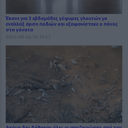
Έκανε για 2 εβδομάδες γέφυρες γλουτών με
εναλλάξ άρση ποδιών και εξαφανίστηκε ο πόνος
στα γόνατα
2026-08-06 05:19:57
Ακόμα δεν δόθηκαν όλες οι αποζημιώσεις από τον