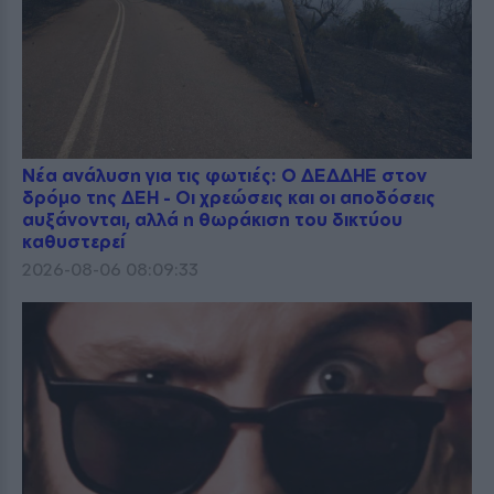
Νέα ανάλυση για τις φωτιές: Ο ΔΕΔΔΗΕ στον
δρόμο της ΔΕΗ - Οι χρεώσεις και οι αποδόσεις
αυξάνονται, αλλά η θωράκιση του δικτύου
καθυστερεί
2026-08-06 08:09:33