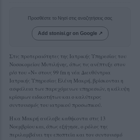
Προσθέστε το Νησί στις αναζητήσεις σας
Add stonisi.gr on Google ↗
Στις προτεραιότητες της Ιατρικής Υπηρεσίας του
Νοσοκομείου Μυτιλήνης, όπως τις ανέπτυξε στον
ρ/σ του «Ν» στους 99 fm η νέα Διευθύντρια
Ιατρικής Υπηρεσίας Ελένη Μακρή, βρίσκονται η
ασφάλεια των παρεχόμενων υπηρεσιών, η κάλυψη
κρίσιμων ειδικοτήτων και ο καλύτερος
συντονισμός του ιατρικού προσωπικού.
Η κα Μακρή ανέλαβε καθήκοντα στις 13
Νοεμβρίου και, όπως εξήγησε, ο ρόλος της
περιλαμβάνει την εποπτεία και τον συντονισμό