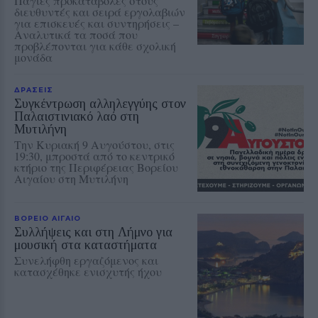
Πάγιες προκαταβολές στους
διευθυντές και σειρά εργολαβιών
για επισκευές και συντηρήσεις –
Αναλυτικά τα ποσά που
προβλέπονται για κάθε σχολική
μονάδα
ΔΡΑΣΕΙΣ
Συγκέντρωση αλληλεγγύης στον
Παλαιστινιακό λαό στη
Μυτιλήνη
Την Κυριακή 9 Αυγούστου, στις
19:30, μπροστά από το κεντρικό
κτήριο της Περιφέρειας Βορείου
Αιγαίου στη Μυτιλήνη
ΒΟΡΕΙΟ ΑΙΓΑΙΟ
Συλλήψεις και στη Λήμνο για
μουσική στα καταστήματα
Συνελήφθη εργαζόμενος και
κατασχέθηκε ενισχυτής ήχου