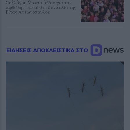
Συλλόγου Μανταμάδου για τον
αφθώδη πυρετό στη συναυλία της
Ρίτας Αντωνοπούλου
ΕΙΔΗΣΕΙΣ ΑΠΟΚΛΕΙΣΤΙΚΑ ΣΤΟ