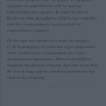
άρχισαν να εμφανίζονται από το πρωί με
καθυστέρηση μιας ημέρας. Κι αφού πρώτα το
βράδυ της 16ης Δεκεμβρίου ο ΕΛΓΑ είχε εισπράξει
από τους λογαριασμούς των αγροτών τις
ασφαλιστικές εισφορές.
Ως την ώρα που γράφονταν αυτές οι γραμμές
(1.10 το μεσημέρι) τα ποσά που είχαν εμφανιστεί
στους τραπεζικούς λογαριασμούς δεν είχαν
διευκρίνιση τι αφορούσαν. Πιθανότατα βέβαια
αφορούν την βασική ενίσχυση. Άγνωστο είναι πότε
θα γίνει η πληρωμή της αναδιανεμητικής και την
εξισωτικής ενίσχυσης.
ΔΙΑΦΗΜΙΣΗ