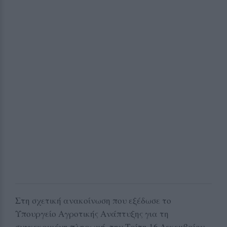
Στη σχετική ανακοίνωση που εξέδωσε το
Υπουργείο Αγροτικής Ανάπτυξης για τη
συγκεκριμένη πληρωμή, την Τρίτη 16 Δεκεμβρίου,