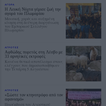
ΑΓΟΡΑ
Η Λευκή Νύχτα γέμισε ζωή την
αγορά του Πλωμαρίου
Μουσική, χορός και αυξημένη
κίνηση στη δεύτερη διοργάνωση
του Εμπορικού Συλλόγου
Πλωμαρίου
ΑΓΡΟΤΕΣ
Αφθώδης πυρετός στη Λέσβο με
33 αρνητικές εκτροφές
Κανένα θετικό αποτέλεσμα στους
ελέγχους που δημοσιοποιήθηκαν
την Τετάρτη 5 Αυγούστου
ΑΓΡΟΤΕΣ
«Σώστε τον κτηνοτρόφο από τον
αφανισμό»
Παρέμβαση του Αγροτικού