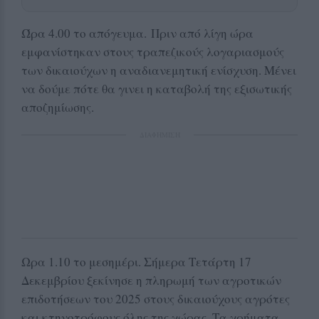
Ώρα 4.00 το απόγευμα.
Πριν από λίγη ώρα 
εμφανίστηκαν στους τραπεζικούς λογαριασμούς 
των δικαιούχων η αναδιανεμητική ενίσχυση. Μένει 
να δούμε πότε θα γινει η καταβολή της εξισωτικής 
αποζημίωσης.
ΔΙΑΦΗΜΙΣΗ
Ωρα 1.10 το μεσημέρι. Σήμερα Τετάρτη 17
Δεκεμβρίου ξεκίνησε η πληρωμή των αγροτικών
επιδοτήσεων του 2025 στους δικαιούχους αγρότες
και κτηνοτρόφους όλης της χώρας. Τα χρήματα