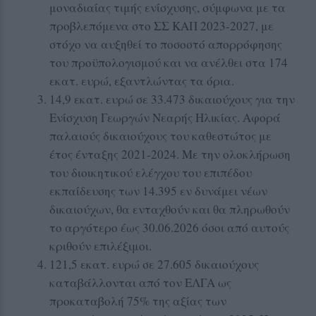
μοναδιαίας τιμής ενίσχυσης, σύμφωνα με τα
προβλεπόμενα στο ΣΣ ΚΑΠ 2023-2027, με
στόχο να αυξηθεί το ποσοστό απορρόφησης
του προϋπολογισμού και να ανέλθει στα 174
εκατ. ευρώ, εξαντλώντας τα όρια.
14,9 εκατ. ευρώ σε 33.473 δικαιούχους για την
Ενίσχυση Γεωργών Νεαρής Ηλικίας. Αφορά
παλαιούς δικαιούχους του καθεστώτος με
έτος ένταξης 2021-2024. Με την ολοκλήρωση
του διοικητικού ελέγχου του επιπέδου
εκπαίδευσης των 14.395 εν δυνάμει νέων
δικαιούχων, θα ενταχθούν και θα πληρωθούν
το αργότερο έως 30.06.2026 όσοι από αυτούς
κριθούν επιλέξιμοι.
121,5 εκατ. ευρώ σε 27.605 δικαιούχους
καταβάλλονται από τον ΕΛΓΑ ως
προκαταβολή 75% της αξίας των