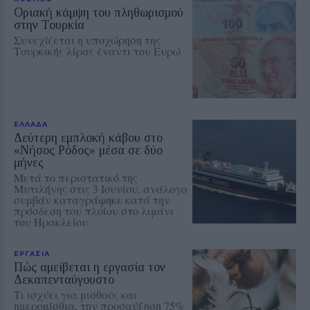
Οριακή κάμψη του πληθωρισμού
στην Τουρκία
Συνεχίζεται η υποχώρηση της
Τουρκικής λίρας έναντι του Ευρώ
ΕΛΛΑΔΑ
Δεύτερη εμπλοκή κάβου στο
«Νήσος Ρόδος» μέσα σε δύο
μήνες
Μετά το περιστατικό της
Μυτιλήνης στις 3 Ιουνίου, ανάλογο
συμβάν καταγράφηκε κατά την
πρόσδεση του πλοίου στο λιμάνι
του Ηρακλείου
ΕΡΓΑΣΙΑ
Πώς αμείβεται η εργασία τον
Δεκαπενταύγουστο
Τι ισχύει για μισθούς και
ημερομίσθια, την προσαύξηση 75%