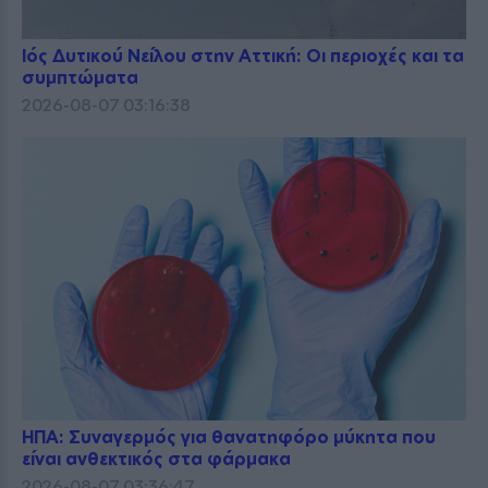
Ιός Δυτικού Νείλου στην Αττική: Οι περιοχές και τα
συμπτώματα
2026-08-07 03:16:38
ΗΠΑ: Συναγερμός για θανατηφόρο μύκητα που
είναι ανθεκτικός στα φάρμακα
2026-08-07 03:36:47