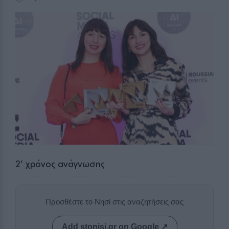
2
' χρόνος ανάγνωσης
Προσθέστε το Νησί στις αναζητήσεις σας
Add stonisi.gr on Google ↗