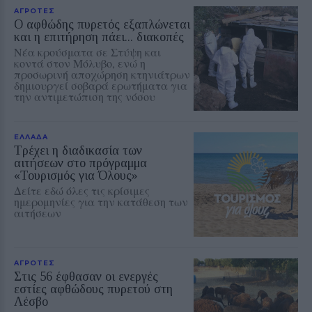
ΑΓΡΟΤΕΣ
Ο αφθώδης πυρετός εξαπλώνεται
και η επιτήρηση πάει... διακοπές
Νέα κρούσματα σε Στύψη και
κοντά στον Μόλυβο, ενώ η
προσωρινή αποχώρηση κτηνιάτρων
δημιουργεί σοβαρά ερωτήματα για
την αντιμετώπιση της νόσου
ΕΛΛΑΔΑ
Τρέχει η διαδικασία των
αιτήσεων στο πρόγραμμα
«Τουρισμός για Όλους»
Δείτε εδώ όλες τις κρίσιμες
ημερομηνίες για την κατάθεση των
αιτήσεων
ΑΓΡΟΤΕΣ
Στις 56 έφθασαν οι ενεργές
εστίες αφθώδους πυρετού στη
Λέσβο