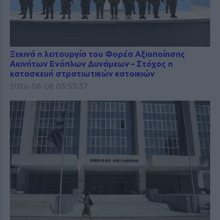
Ξεκινά η λειτουργία του Φορέα Αξιοποίησης
Ακινήτων Ενόπλων Δυνάμεων – Στόχος η
κατασκευή στρατιωτικών κατοικιών
2026-08-08 03:53:37