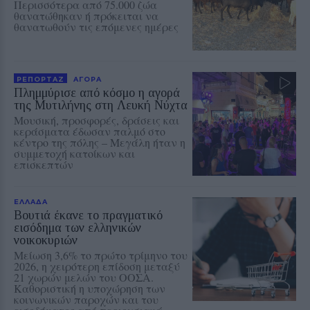
Περισσότερα από 75.000 ζώα
θανατώθηκαν ή πρόκειται να
θανατωθούν τις επόμενες ημέρες
ΡΕΠΟΡΤΑΖ
ΑΓΟΡΑ
Πλημμύρισε από κόσμο η αγορά
της Μυτιλήνης στη Λευκή Νύχτα
Μουσική, προσφορές, δράσεις και
κεράσματα έδωσαν παλμό στο
κέντρο της πόλης – Μεγάλη ήταν η
συμμετοχή κατοίκων και
επισκεπτών
ΕΛΛΑΔΑ
Βουτιά έκανε το πραγματικό
εισόδημα των ελληνικών
νοικοκυριών
Μείωση 3,6% το πρώτο τρίμηνο του
2026, η χειρότερη επίδοση μεταξύ
21 χωρών μελών του ΟΟΣΑ.
Καθοριστική η υποχώρηση των
κοινωνικών παροχών και του