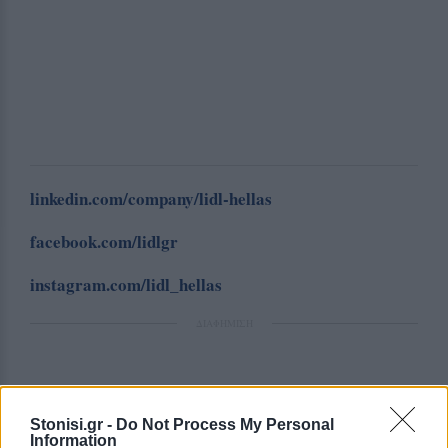
linkedin.com/company/lidl-hellas
facebook.com/lidlgr
instagram.com/lidl_hellas
ΔΙΑΦΗΜΙΣΗ
Stonisi.gr -
Do Not Process My Personal
Information