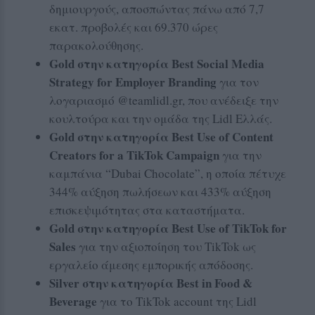
δημιουργούς, αποσπώντας πάνω από 7,7
εκατ. προβολές και 69.370 ώρες
παρακολούθησης.
Gold στην κατηγορία Best Social Media
Strategy for Employer Branding
για τον
λογαριασμό @teamlidl.gr, που ανέδειξε την
κουλτούρα και την ομάδα της Lidl Ελλάς.
Gold στην κατηγορία Best Use of Content
Creators for a TikTok Campaign
για την
καμπάνια “Dubai Chocolate”, η οποία πέτυχε
344% αύξηση πωλήσεων και 433% αύξηση
επισκεψιμότητας στα καταστήματα.
Gold στην κατηγορία Best Use of TikTok for
Sales
για την αξιοποίηση του TikTok ως
εργαλείο άμεσης εμπορικής απόδοσης.
Silver στην κατηγορία Best in Food &
Beverage
για το TikTok account της Lidl