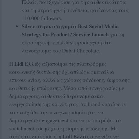
Ελλάς, που ξεχώρισε για την αυθεντικότητα
και τη στρατηγική συνέπεια, φτάνοντας τους
110.000 followers.
Silver στην κατηγορία Best Social Media
Strategy for Product / Service Launch
για τη
στρατηγική social-first προσέγγιση στο
λανσάρισμα του Dubai Chocolate.
Lidl Ελλάς
Η
αξιοποίησε τις πλατφόρμες
κοινωνικής δικτύωσης όχι απλώς ως κανάλια
επικοινωνίας, αλλά ως χώρους σύνδεσης, έκφρασης
και θετικής επίδρασης. Μέσα από συνεργασίες με
δημιουργούς, αυθεντικό περιεχόμενο και
ενεργοποίηση της κοινότητας, το brand κατάφερε
να ενισχύσει την αναγνωρισιμότητα, να
δημιουργήσει engagement και να μετατρέψει τα
social media σε μοχλό εμπορικής απόδοσης. Με
Lidl Ελλάς
αυτές τις διακρίσεις, η
συνεχίζει να