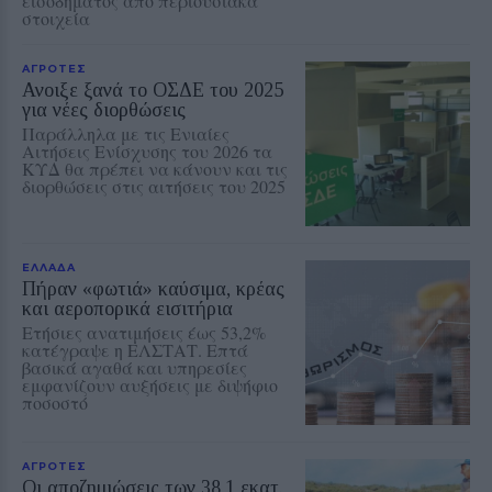
εισοδήματος από περιουσιακά
στοιχεία
ΑΓΡΟΤΕΣ
Ανοιξε ξανά το ΟΣΔΕ του 2025
για νέες διορθώσεις
Παράλληλα με τις Ενιαίες
Αιτήσεις Ενίσχυσης του 2026 τα
ΚΥΔ θα πρέπει να κάνουν και τις
διορθώσεις στις αιτήσεις του 2025
ΕΛΛΑΔΑ
Πήραν «φωτιά» καύσιμα, κρέας
και αεροπορικά εισιτήρια
Ετήσιες ανατιμήσεις έως 53,2%
κατέγραψε η ΕΛΣΤΑΤ. Επτά
βασικά αγαθά και υπηρεσίες
εμφανίζουν αυξήσεις με διψήφιο
ποσοστό
ΑΓΡΟΤΕΣ
Οι αποζημιώσεις των 38,1 εκατ.