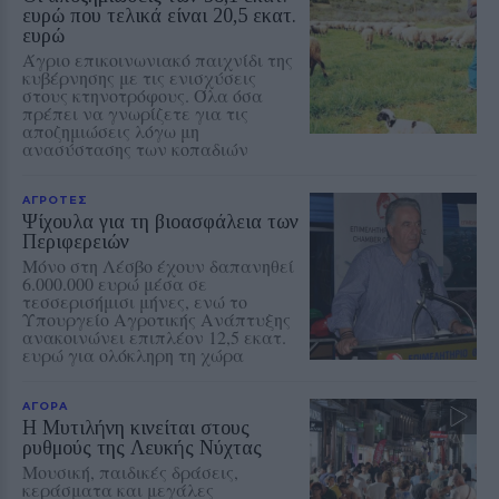
ευρώ που τελικά είναι 20,5 εκατ.
ευρώ
Άγριο επικοινωνιακό παιχνίδι της
κυβέρνησης με τις ενισχύσεις
στους κτηνοτρόφους. Όλα όσα
πρέπει να γνωρίζετε για τις
αποζημιώσεις λόγω μη
ανασύστασης των κοπαδιών
ΑΓΡΟΤΕΣ
Ψίχουλα για τη βιοασφάλεια των
Περιφερειών
Μόνο στη Λέσβο έχουν δαπανηθεί
6.000.000 ευρώ μέσα σε
τεσσερισήμισι μήνες, ενώ το
Υπουργείο Αγροτικής Ανάπτυξης
ανακοινώνει επιπλέον 12,5 εκατ.
ευρώ για ολόκληρη τη χώρα
ΑΓΟΡΑ
Η Μυτιλήνη κινείται στους
ρυθμούς της Λευκής Νύχτας
Μουσική, παιδικές δράσεις,
κεράσματα και μεγάλες