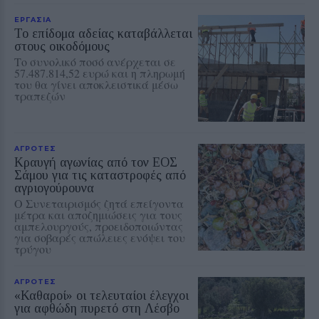
ΕΡΓΑΣΙΑ
Το επίδομα αδείας καταβάλλεται
στους οικοδόμους
Το συνολικό ποσό ανέρχεται σε
57.487.814,52 ευρώ και η πληρωμή
του θα γίνει αποκλειστικά μέσω
τραπεζών
ΑΓΡΟΤΕΣ
Κραυγή αγωνίας από τον ΕΟΣ
Σάμου για τις καταστροφές από
αγριογούρουνα
Ο Συνεταιρισμός ζητά επείγοντα
μέτρα και αποζημιώσεις για τους
αμπελουργούς, προειδοποιώντας
για σοβαρές απώλειες ενόψει του
τρύγου
ΑΓΡΟΤΕΣ
«Καθαροί» οι τελευταίοι έλεγχοι
για αφθώδη πυρετό στη Λέσβο