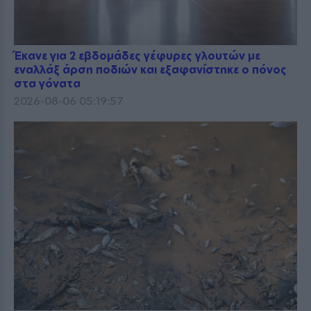
Έκανε για 2 εβδομάδες γέφυρες γλουτών με
εναλλάξ άρση ποδιών και εξαφανίστηκε ο πόνος
στα γόνατα
2026-08-06 05:19:57