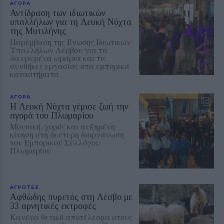
ΑΓΟΡΑ
Αντίδραση των ιδιωτικών
υπαλλήλων για τη Λευκή Νύχτα
της Μυτιλήνης
Παρέμβαση της Ένωσης Ιδιωτικών
Υπαλλήλων Λέσβου για τα
διευρυμένα ωράρια και τις
συνθήκες εργασίας στα εμπορικά
καταστήματα
ΑΓΟΡΑ
Η Λευκή Νύχτα γέμισε ζωή την
αγορά του Πλωμαρίου
Μουσική, χορός και αυξημένη
κίνηση στη δεύτερη διοργάνωση
του Εμπορικού Συλλόγου
Πλωμαρίου
ΑΓΡΟΤΕΣ
Αφθώδης πυρετός στη Λέσβο με
33 αρνητικές εκτροφές
Κανένα θετικό αποτέλεσμα στους