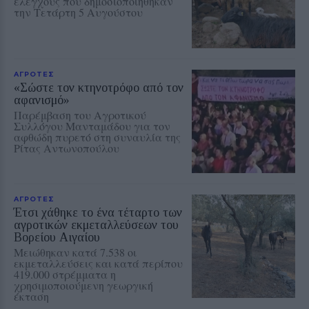
ελέγχους που δημοσιοποιήθηκαν
την Τετάρτη 5 Αυγούστου
ΑΓΡΟΤΕΣ
«Σώστε τον κτηνοτρόφο από τον
αφανισμό»
Παρέμβαση του Αγροτικού
Συλλόγου Μανταμάδου για τον
αφθώδη πυρετό στη συναυλία της
Ρίτας Αντωνοπούλου
ΑΓΡΟΤΕΣ
Έτσι χάθηκε το ένα τέταρτο των
αγροτικών εκμεταλλεύσεων του
Βορείου Αιγαίου
Μειώθηκαν κατά 7.538 οι
εκμεταλλεύσεις και κατά περίπου
419.000 στρέμματα η
χρησιμοποιούμενη γεωργική
έκταση