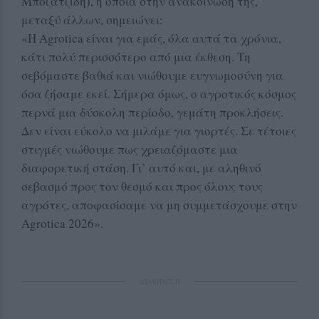
Μποζατζίδη), η οποία στην ανακοίνωσή της,
μεταξύ άλλων, σημειώνει:
«Η Agrotica είναι για εμάς, όλα αυτά τα χρόνια,
κάτι πολύ περισσότερο από μια έκθεση. Τη
σεβόμαστε βαθιά και νιώθουμε ευγνωμοσύνη για
όσα ζήσαμε εκεί. Σήμερα όμως, ο αγροτικός κόσμος
περνά μια δύσκολη περίοδο, γεμάτη προκλήσεις.
Δεν είναι εύκολο να μιλάμε για γιορτές. Σε τέτοιες
στιγμές νιώθουμε πως χρειαζόμαστε μια
διαφορετική στάση. Γι’ αυτό και, με αληθινό
σεβασμό προς τον θεσμό και προς όλους τους
αγρότες, αποφασίσαμε να μη συμμετάσχουμε στην
Agrotica 2026».
ΔΙΑΦΗΜΙΣΗ