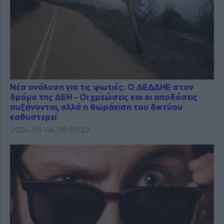
Νέα ανάλυση για τις φωτιές: Ο ΔΕΔΔΗΕ στον
δρόμο της ΔΕΗ - Οι χρεώσεις και οι αποδόσεις
αυξάνονται, αλλά η θωράκιση του δικτύου
καθυστερεί
2026-08-06 08:09:33