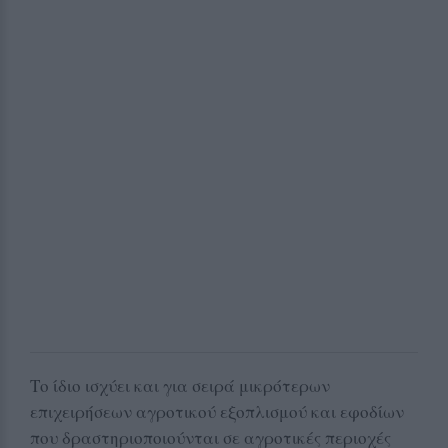
Το ίδιο ισχύει και για σειρά μικρότερων
επιχειρήσεων αγροτικού εξοπλισμού και εφοδίων
που δραστηριοποιούνται σε αγροτικές περιοχές