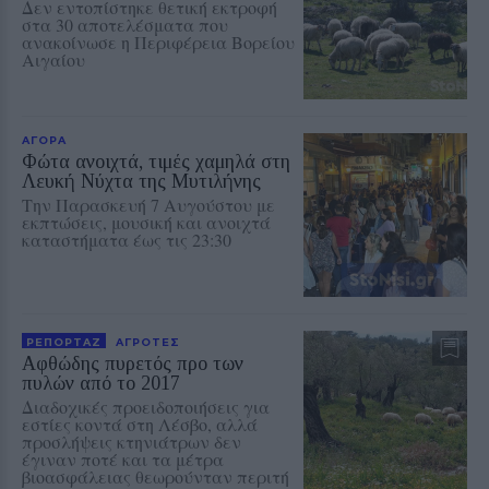
Δεν εντοπίστηκε θετική εκτροφή
στα 30 αποτελέσματα που
ανακοίνωσε η Περιφέρεια Βορείου
Αιγαίου
ΑΓΟΡΑ
Φώτα ανοιχτά, τιμές χαμηλά στη
Λευκή Νύχτα της Μυτιλήνης
Την Παρασκευή 7 Αυγούστου με
εκπτώσεις, μουσική και ανοιχτά
καταστήματα έως τις 23:30
ΡΕΠΟΡΤΑΖ
ΑΓΡΟΤΕΣ
Αφθώδης πυρετός προ των
πυλών από το 2017
Διαδοχικές προειδοποιήσεις για
εστίες κοντά στη Λέσβο, αλλά
προσλήψεις κτηνιάτρων δεν
έγιναν ποτέ και τα μέτρα
βιοασφάλειας θεωρούνταν περιτή