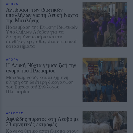
ΑΓΟΡΑ
Αντίδραση των ιδιωτικών
υπαλλήλων για τη Λευκή Νύχτα
της Μυτιλήνης
Παρέμβαση της Ένωσης Ιδιωτικών
Υπαλλήλων Λέσβου για τα
διευρυμένα ωράρια και τις
συνθήκες εργασίας στα εμπορικά
καταστήματα
ΑΓΟΡΑ
Η Λευκή Νύχτα γέμισε ζωή την
αγορά του Πλωμαρίου
Μουσική, χορός και αυξημένη
κίνηση στη δεύτερη διοργάνωση
του Εμπορικού Συλλόγου
Πλωμαρίου
ΑΓΡΟΤΕΣ
Αφθώδης πυρετός στη Λέσβο με
33 αρνητικές εκτροφές
Κανένα θετικό αποτέλεσμα στους