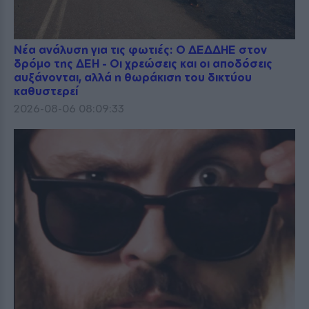
Νέα ανάλυση για τις φωτιές: Ο ΔΕΔΔΗΕ στον
δρόμο της ΔΕΗ - Οι χρεώσεις και οι αποδόσεις
αυξάνονται, αλλά η θωράκιση του δικτύου
καθυστερεί
2026-08-06 08:09:33