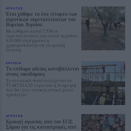
ΑΓΡΟΤΕΣ
Έτσι χάθηκε το ένα τέταρτο των
αγροτικών εκμεταλλεύσεων του
Βορείου Αιγαίου
Μειώθηκαν κατά 7.538 οι
εκμεταλλεύσεις και κατά περίπου
419.000 στρέμματα η
χρησιμοποιούμενη γεωργική
έκταση
ΕΡΓΑΣΙΑ
Το επίδομα αδείας καταβάλλεται
στους οικοδόμους
Το συνολικό ποσό ανέρχεται σε
57.487.814,52 ευρώ και η πληρωμή
του θα γίνει αποκλειστικά μέσω
τραπεζών
ΑΓΡΟΤΕΣ
Κραυγή αγωνίας από τον ΕΟΣ
Σάμου για τις καταστροφές από