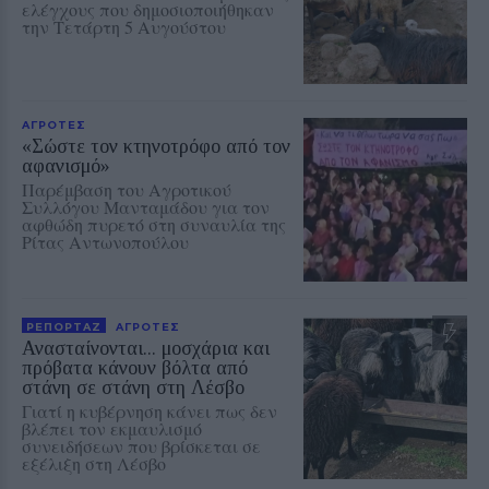
ελέγχους που δημοσιοποιήθηκαν
την Τετάρτη 5 Αυγούστου
ΑΓΡΟΤΕΣ
«Σώστε τον κτηνοτρόφο από τον
αφανισμό»
Παρέμβαση του Αγροτικού
Συλλόγου Μανταμάδου για τον
αφθώδη πυρετό στη συναυλία της
Ρίτας Αντωνοπούλου
ΡΕΠΟΡΤΑΖ
ΑΓΡΟΤΕΣ
Ανασταίνονται... μοσχάρια και
πρόβατα κάνουν βόλτα από
στάνη σε στάνη στη Λέσβο
Γιατί η κυβέρνηση κάνει πως δεν
βλέπει τον εκμαυλισμό
συνειδήσεων που βρίσκεται σε
εξέλιξη στη Λέσβο