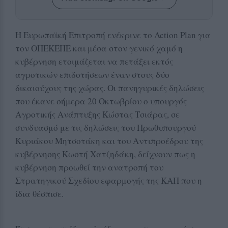
Η Ευρωπαϊκή Επιτροπή ενέκρινε το Action Plan για
τον ΟΠΕΚΕΠΕ και μέσα στον γενικό χαμό η
κυβέρνηση ετοιμάζεται να πετάξει εκτός
αγροτικών επιδοτήσεων έναν στους δύο
δικαιούχους της χώρας. Οι πανηγυρικές δηλώσεις
που έκανε σήμερα 20 Οκτωβρίου ο υπουργός
Αγροτικής Ανάπτυξης Κώστας Τσιάρας, σε
συνδυασμό με τις δηλώσεις του Πρωθυπουργού
Κυριάκου Μητσοτάκη και του Αντιπροέδρου της
κυβέρνησης Κωστή Χατζηδάκη, δείχνουν πως η
κυβέρνηση προωθεί την ανατροπή του
Στρατηγικού Σχεδίου εφαρμογής της ΚΑΠ που η
ίδια θέσπισε.