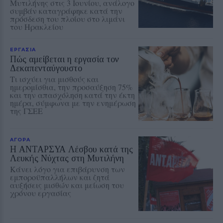
Μυτιλήνης στις 3 Ιουνίου, ανάλογο
συμβάν καταγράφηκε κατά την
πρόσδεση του πλοίου στο λιμάνι
του Ηρακλείου
ΕΡΓΑΣΙΑ
Πώς αμείβεται η εργασία τον
Δεκαπενταύγουστο
Τι ισχύει για μισθούς και
ημερομίσθια, την προσαύξηση 75%
και την απασχόληση κατά την έκτη
ημέρα, σύμφωνα με την ενημέρωση
της ΓΣΕΕ
ΑΓΟΡΑ
Η ΑΝΤΑΡΣΥΑ Λέσβου κατά της
Λευκής Νύχτας στη Μυτιλήνη
Κάνει λόγο για επιβάρυνση των
εμποροϋπαλλήλων και ζητά
αυξήσεις μισθών και μείωση του
χρόνου εργασίας