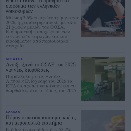
Βουτιά έκανε το πραγματικό
εισόδημα των ελληνικών
νοικοκυριών
Μείωση 3,6% το πρώτο τρίμηνο του
2026, η χειρότερη επίδοση μεταξύ
21 χωρών μελών του ΟΟΣΑ.
Καθοριστική η υποχώρηση των
κοινωνικών παροχών και του
εισοδήματος από περιουσιακά
στοιχεία
ΑΓΡΟΤΕΣ
Ανοιξε ξανά το ΟΣΔΕ του 2025
για νέες διορθώσεις
Παράλληλα με τις Ενιαίες
Αιτήσεις Ενίσχυσης του 2026 τα
ΚΥΔ θα πρέπει να κάνουν και τις
διορθώσεις στις αιτήσεις του 2025
ΕΛΛΑΔΑ
Πήραν «φωτιά» καύσιμα, κρέας
και αεροπορικά εισιτήρια
Ετήσιες ανατιμήσεις έως 53,2%