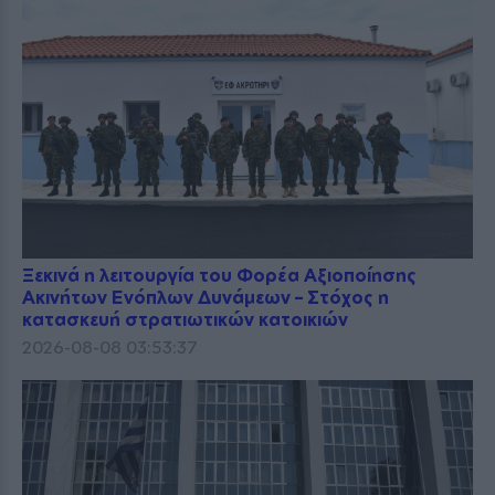
Ξεκινά η λειτουργία του Φορέα Αξιοποίησης
Ακινήτων Ενόπλων Δυνάμεων – Στόχος η
κατασκευή στρατιωτικών κατοικιών
2026-08-08 03:53:37