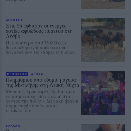
ΑΓΡΟΤΕΣ
Στις 56 έφθασαν οι ενεργές
εστίες αφθώδους πυρετού στη
Λέσβο
Περισσότερα από 75.000 ζώα
θανατώθηκαν ή πρόκειται να
θανατωθούν τις επόμενες ημέρες
ΡΕΠΟΡΤΑΖ
ΑΓΟΡΑ
Πλημμύρισε από κόσμο η αγορά
της Μυτιλήνης στη Λευκή Νύχτα
Μουσική, προσφορές, δράσεις και
κεράσματα έδωσαν παλμό στο
κέντρο της πόλης – Μεγάλη ήταν η
συμμετοχή κατοίκων και
επισκεπτών
ΕΛΛΑΔΑ