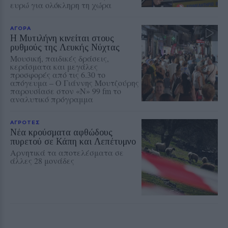
ευρώ για ολόκληρη τη χώρα
ΑΓΟΡΑ
Η Μυτιλήνη κινείται στους
ρυθμούς της Λευκής Νύχτας
Μουσική, παιδικές δράσεις,
κεράσματα και μεγάλες
προσφορές από τις 6.30 το
απόγευμα – Ο Γιάννης Μουτζούρης
παρουσίασε στον «Ν» 99 fm το
αναλυτικό πρόγραμμα
ΑΓΡΟΤΕΣ
Νέα κρούσματα αφθώδους
πυρετού σε Κάπη και Λεπέτυμνο
Αρνητικά τα αποτελέσματα σε
άλλες 28 μονάδες