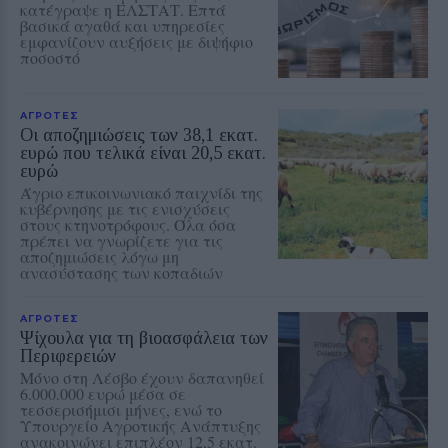
κατέγραψε η ΕΛΣΤΑΤ. Επτά
βασικά αγαθά και υπηρεσίες
εμφανίζουν αυξήσεις με διψήφιο
ποσοστό
ΑΓΡΟΤΕΣ
Οι αποζημιώσεις των 38,1 εκατ.
ευρώ που τελικά είναι 20,5 εκατ.
ευρώ
Άγριο επικοινωνιακό παιχνίδι της
κυβέρνησης με τις ενισχύσεις
στους κτηνοτρόφους. Όλα όσα
πρέπει να γνωρίζετε για τις
αποζημιώσεις λόγω μη
ανασύστασης των κοπαδιών
ΑΓΡΟΤΕΣ
Ψίχουλα για τη βιοασφάλεια των
Περιφερειών
Μόνο στη Λέσβο έχουν δαπανηθεί
6.000.000 ευρώ μέσα σε
τεσσερισήμισι μήνες, ενώ το
Υπουργείο Αγροτικής Ανάπτυξης
ανακοινώνει επιπλέον 12,5 εκατ.