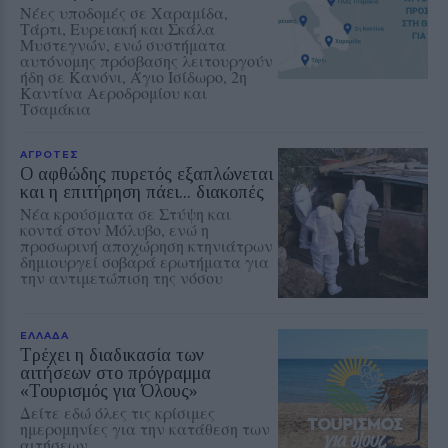
Νέες υποδομές σε Χαραμίδα,
Τάρτι, Ευρειακή και Σκάλα
Μυστεγνών, ενώ συστήματα
αυτόνομης πρόσβασης λειτουργούν
ήδη σε Κανόνι, Άγιο Ισίδωρο, 2η
Καντίνα Αεροδρομίου και
Τσαμάκια
ΑΓΡΟΤΕΣ
Ο αφθώδης πυρετός εξαπλώνεται
και η επιτήρηση πάει... διακοπές
Νέα κρούσματα σε Στύψη και
κοντά στον Μόλυβο, ενώ η
προσωρινή αποχώρηση κτηνιάτρων
δημιουργεί σοβαρά ερωτήματα για
την αντιμετώπιση της νόσου
ΕΛΛΑΔΑ
Τρέχει η διαδικασία των
αιτήσεων στο πρόγραμμα
«Τουρισμός για Όλους»
Δείτε εδώ όλες τις κρίσιμες
ημερομηνίες για την κατάθεση των
αιτήσεων