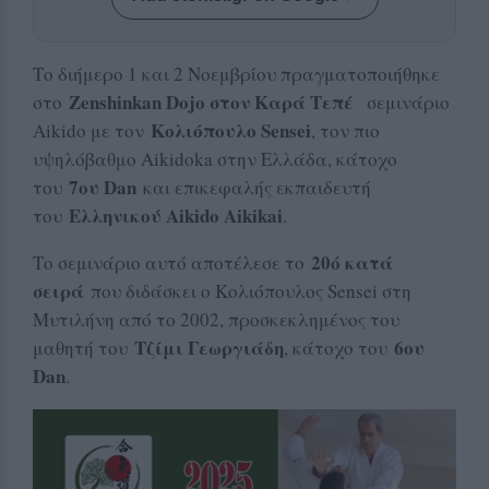
Το διήμερο 1 και 2 Νοεμβρίου πραγματοποιήθηκε
Zenshinkan Dojo στον Καρά Τεπέ
στο
σεμινάριο
Κολιόπουλο Sensei
Aikido με τον
, τον πιο
υψηλόβαθμο Aikidoka στην Ελλάδα, κάτοχο
7ου Dan
του
και επικεφαλής εκπαιδευτή
Ελληνικού Aikido Aikikai
του
.
20ό κατά
Το σεμινάριο αυτό αποτέλεσε το
σειρά
που διδάσκει ο Κολιόπουλος Sensei στη
Μυτιλήνη από το 2002, προσκεκλημένος του
Τζίμι Γεωργιάδη
6ου
μαθητή του
, κάτοχο του
Dan
.