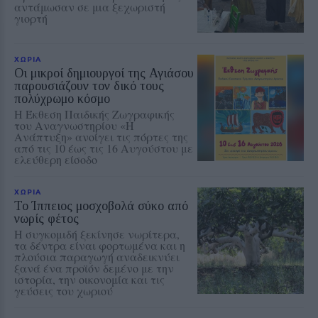
αντάμωσαν σε μια ξεχωριστή
γιορτή
ΧΩΡΙΑ
Οι μικροί δημιουργοί της Αγιάσου
παρουσιάζουν τον δικό τους
πολύχρωμο κόσμο
Η Έκθεση Παιδικής Ζωγραφικής
του Αναγνωστηρίου «Η
Ανάπτυξη» ανοίγει τις πόρτες της
από τις 10 έως τις 16 Αυγούστου με
ελεύθερη είσοδο
ΧΩΡΙΑ
Το Ίππειος μοσχοβολά σύκο από
νωρίς φέτος
Η συγκομιδή ξεκίνησε νωρίτερα,
τα δέντρα είναι φορτωμένα και η
πλούσια παραγωγή αναδεικνύει
ξανά ένα προϊόν δεμένο με την
ιστορία, την οικονομία και τις
γεύσεις του χωριού