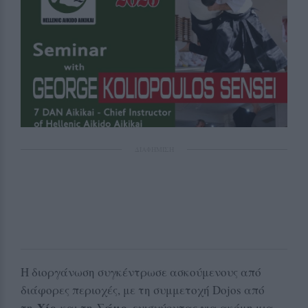
ΔΙΑΦΗΜΙΣΗ
Η διοργάνωση συγκέντρωσε ασκούμενους από
διάφορες περιοχές, με τη συμμετοχή Dojos από
Χίο
Σάμο
τη
και τη
, ενισχύοντας για ακόμη μια