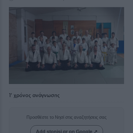
1
' χρόνος ανάγνωσης
Προσθέστε το Νησί στις αναζητήσεις σας
Add stonisi.gr on Google ↗