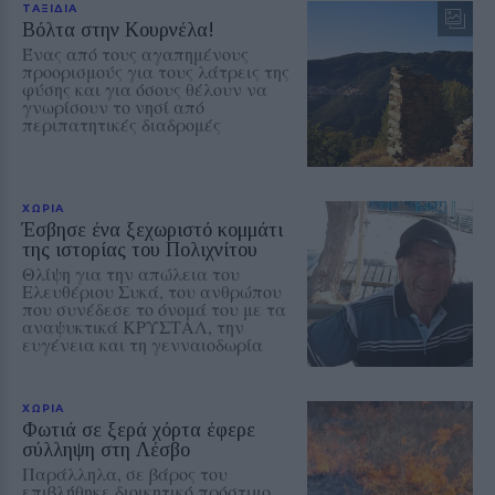
ΤΑΞΙΔΙΑ
Βόλτα στην Κουρνέλα!
Ένας από τους αγαπημένους
προορισμούς για τους λάτρεις της
φύσης και για όσους θέλουν να
γνωρίσουν το νησί από
περιπατητικές διαδρομές
ΧΩΡΙΑ
Έσβησε ένα ξεχωριστό κομμάτι
της ιστορίας του Πολιχνίτου
Θλίψη για την απώλεια του
Ελευθέριου Συκά, του ανθρώπου
που συνέδεσε το όνομά του με τα
αναψυκτικά ΚΡΥΣΤΑΛ, την
ευγένεια και τη γενναιοδωρία
ΧΩΡΙΑ
Φωτιά σε ξερά χόρτα έφερε
σύλληψη στη Λέσβο
Παράλληλα, σε βάρος του
επιβλήθηκε διοικητικό πρόστιμο