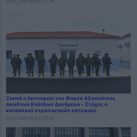
2026-08-08 03:50:34
Ξεκινά η λειτουργία του Φορέα Αξιοποίησης
Ακινήτων Ενόπλων Δυνάμεων – Στόχος η
κατασκευή στρατιωτικών κατοικιών
2026-08-08 03:53:37