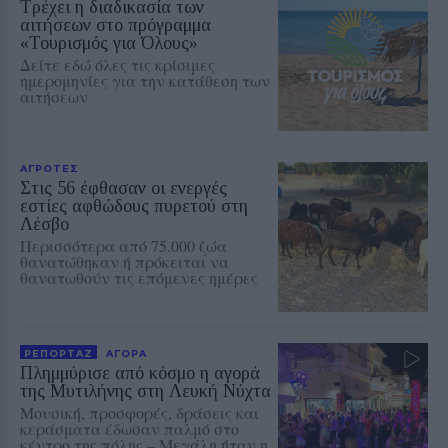
Τρέχει η διαδικασία των
αιτήσεων στο πρόγραμμα
«Τουρισμός για Όλους»
Δείτε εδώ όλες τις κρίσιμες
ημερομηνίες για την κατάθεση των
αιτήσεων
ΑΓΡΟΤΕΣ
Στις 56 έφθασαν οι ενεργές
εστίες αφθώδους πυρετού στη
Λέσβο
Περισσότερα από 75.000 ζώα
θανατώθηκαν ή πρόκειται να
θανατωθούν τις επόμενες ημέρες
ΡΕΠΟΡΤΑΖ
ΑΓΟΡΑ
Πλημμύρισε από κόσμο η αγορά
της Μυτιλήνης στη Λευκή Νύχτα
Μουσική, προσφορές, δράσεις και
κεράσματα έδωσαν παλμό στο
κέντρο της πόλης – Μεγάλη ήταν η