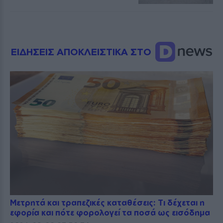
ΕΙΔΗΣΕΙΣ ΑΠΟΚΛΕΙΣΤΙΚΑ ΣΤΟ
Μετρητά και τραπεζικές καταθέσεις: Τι δέχεται η
εφορία και πότε φορολογεί τα ποσά ως εισόδημα