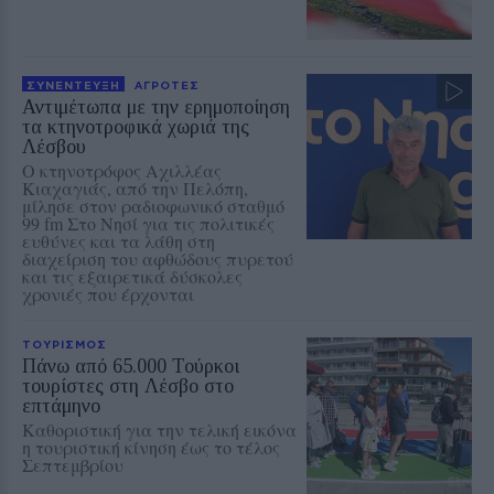
ΣΥΝΕΝΤΕΥΞΗ
ΑΓΡΟΤΕΣ
Αντιμέτωπα με την ερημοποίηση
τα κτηνοτροφικά χωριά της
Λέσβου
Ο κτηνοτρόφος Αχιλλέας
Κιαχαγιάς, από την Πελόπη,
μίλησε στον ραδιοφωνικό σταθμό
99 fm Στο Νησί για τις πολιτικές
ευθύνες και τα λάθη στη
διαχείριση του αφθώδους πυρετού
και τις εξαιρετικά δύσκολες
χρονιές που έρχονται
ΤΟΥΡΙΣΜΟΣ
Πάνω από 65.000 Τούρκοι
τουρίστες στη Λέσβο στο
επτάμηνο
Καθοριστική για την τελική εικόνα
η τουριστική κίνηση έως το τέλος
Σεπτεμβρίου