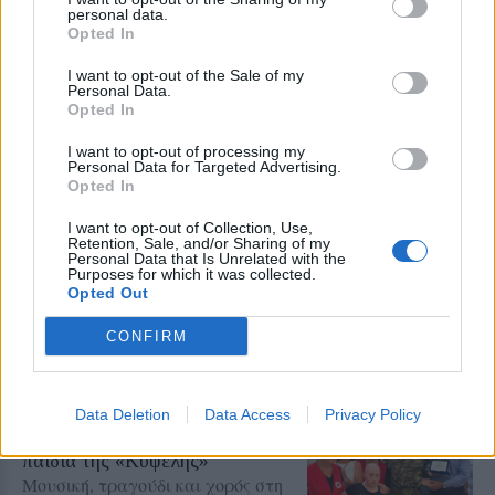
personal data.
Opted In
I want to opt-out of the Sale of my
Personal Data.
Opted In
I want to opt-out of processing my
Personal Data for Targeted Advertising.
Opted In
Δείτε περισσότερα άρθρα μας στα αποτελέσματα
αναζήτησης
I want to opt-out of Collection, Use,
Retention, Sale, and/or Sharing of my
Personal Data that Is Unrelated with the
Add stonisi.gr on Google ↗
Purposes for which it was collected.
Opted Out
CONFIRM
ΣΤΗΝ ΙΔΙΑ ΚΑΤΗΓΟΡΙΑ
Data Deletion
Data Access
Privacy Policy
ΔΡΑΣΕΙΣ
Καλοκαιρινή γιορτή για τα
παιδιά της «Κυψέλης»
Μουσική, τραγούδι και χορός στη