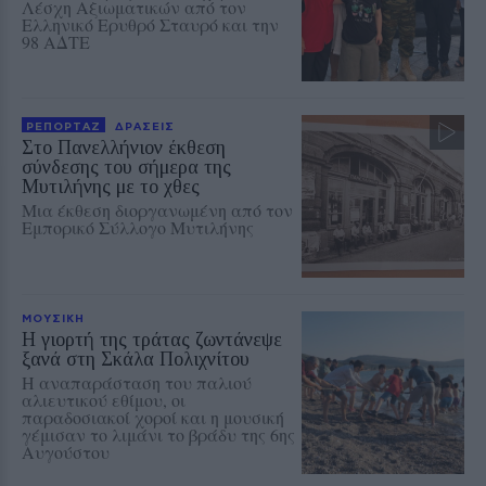
Λέσχη Αξιωματικών από τον
Ελληνικό Ερυθρό Σταυρό και την
98 ΑΔΤΕ
ΡΕΠΟΡΤΑΖ
ΔΡΑΣΕΙΣ
Στο Πανελλήνιον έκθεση
σύνδεσης του σήμερα της
Μυτιλήνης με το χθες
Μια έκθεση διοργανωμένη από τον
Εμπορικό Σύλλογο Μυτιλήνης
ΜΟΥΣΙΚΗ
Η γιορτή της τράτας ζωντάνεψε
ξανά στη Σκάλα Πολιχνίτου
Η αναπαράσταση του παλιού
αλιευτικού εθίμου, οι
παραδοσιακοί χοροί και η μουσική
γέμισαν το λιμάνι το βράδυ της 6ης
Αυγούστου