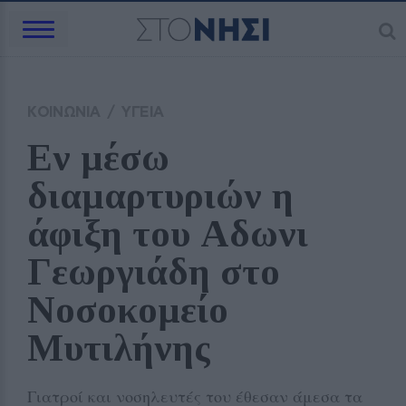
ΚΟΙΝΩΝΙΑ
/
ΥΓΕΙΑ
Εν μέσω 
διαμαρτυριών η 
άφιξη του Αδωνι 
Γεωργιάδη στο 
Νοσοκομείο 
Μυτιλήνης 
Γιατροί και νοσηλευτές του έθεσαν άμεσα τα