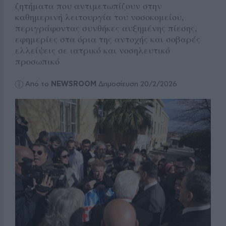
ζητήματα που αντιμετωπίζουν στην
καθημερινή λειτουργία του νοσοκομείου,
περιγράφοντας συνθήκες αυξημένης πίεσης,
εφημερίες στα όρια της αντοχής και σοβαρές
ελλείψεις σε ιατρικό και νοσηλευτικό
προσωπικό
Από το
NEWSROOM
Δημοσίευση 20/2/2026