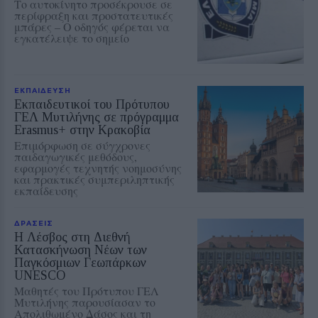
Το αυτοκίνητο προσέκρουσε σε
περίφραξη και προστατευτικές
μπάρες – Ο οδηγός φέρεται να
εγκατέλειψε το σημείο
ΕΚΠΑΙΔΕΥΣΗ
Εκπαιδευτικοί του Πρότυπου
ΓΕΛ Μυτιλήνης σε πρόγραμμα
Erasmus+ στην Κρακοβία
Επιμόρφωση σε σύγχρονες
παιδαγωγικές μεθόδους,
εφαρμογές τεχνητής νοημοσύνης
και πρακτικές συμπεριληπτικής
εκπαίδευσης
ΔΡΑΣΕΙΣ
Η Λέσβος στη Διεθνή
Κατασκήνωση Νέων των
Παγκόσμιων Γεωπάρκων
UNESCO
Μαθητές του Πρότυπου ΓΕΛ
Μυτιλήνης παρουσίασαν το
Απολιθωμένο Δάσος και τη