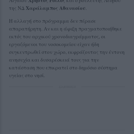
Χρήστος Ροϊλός
Αιγαίου
και ο βουλευτής Λέσβου
Χαράλαμπος Αθανασίου
της ΝΔ
.
Η αλλαγή στο πρόγραμμα δεν πέρασε
απαρατήρητη. Αν και η άφιξη πραγματοποιήθηκε
εκτός του αρχικού χρονοδιαγράμματος, οι
εργαζόμενοι του νοσοκομείου είχαν ήδη
συγκεντρωθεί στον χώρο, εκφράζοντας την έντονη
ανησυχία και δυσαρέσκειά τους για την
κατάσταση που επικρατεί στο δημόσιο σύστημα
υγείας στο νησί.
ΔΙΑΦΗΜΙΣΗ