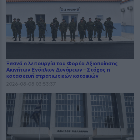
Ξεκινά η λειτουργία του Φορέα Αξιοποίησης
Ακινήτων Ενόπλων Δυνάμεων – Στόχος η
κατασκευή στρατιωτικών κατοικιών
2026-08-08 03:53:37