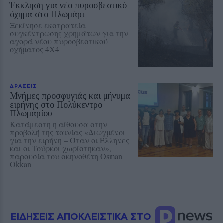
Έκκληση για νέο πυροσβεστικό
όχημα στο Πλωμάρι
Ξεκίνησε εκστρατεία
συγκέντρωσης χρημάτων για την
αγορά νέου πυροσβεστικού
οχήματος 4Χ4
ΔΡΑΣΕΙΣ
Μνήμες προσφυγιάς και μήνυμα
ειρήνης στο Πολύκεντρο
Πλωμαρίου
Κατάμεστη η αίθουσα στην
προβολή της ταινίας «Διωγμένοι
για την ειρήνη – Όταν οι Έλληνες
και οι Τούρκοι χωρίστηκαν»,
παρουσία του σκηνοθέτη Osman
Okkan
ΕΙΔΗΣΕΙΣ ΑΠΟΚΛΕΙΣΤΙΚΑ ΣΤΟ