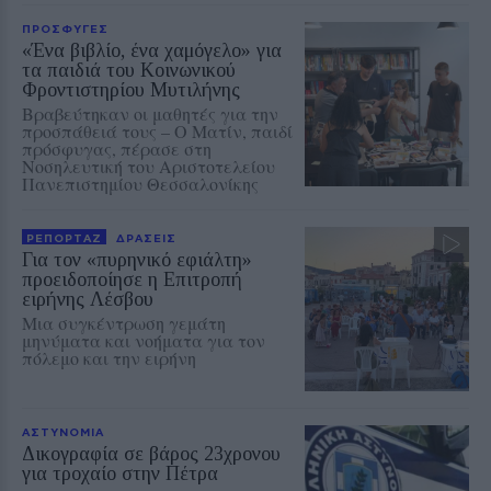
ΠΡΟΣΦΥΓΕΣ
«Ένα βιβλίο, ένα χαμόγελο» για
τα παιδιά του Κοινωνικού
Φροντιστηρίου Μυτιλήνης
Βραβεύτηκαν οι μαθητές για την
προσπάθειά τους – Ο Ματίν, παιδί
πρόσφυγας, πέρασε στη
Νοσηλευτική του Αριστοτελείου
Πανεπιστημίου Θεσσαλονίκης
ΡΕΠΟΡΤΑΖ
ΔΡΑΣΕΙΣ
Για τον «πυρηνικό εφιάλτη»
προειδοποίησε η Επιτροπή
ειρήνης Λέσβου
Μια συγκέντρωση γεμάτη
μηνύματα και νοήματα για τον
πόλεμο και την ειρήνη
ΑΣΤΥΝΟΜΙΑ
Δικογραφία σε βάρος 23χρονου
για τροχαίο στην Πέτρα